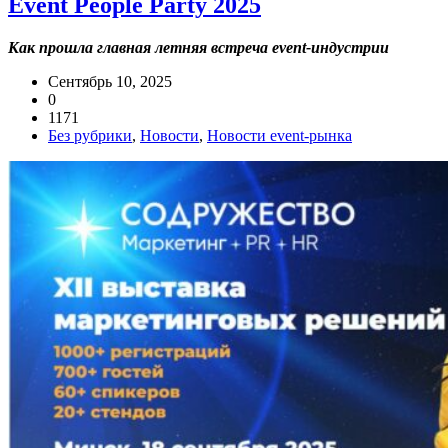
Event People Party 2025
Как прошла главная летняя встреча event-индустрии
Сентябрь 10, 2025
0
1171
Без рубрики
,
Новости
,
Новости event-рынка