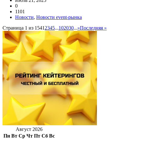
Июль 21, 2025
0
1101
Новости
,
Новости event-рынка
Страница 1 из 154
1
2
3
4
5
...
10
20
30
...
»
Последняя »
Август 2026
Пн
Вт
Ср
Чт
Пт
Сб
Вс