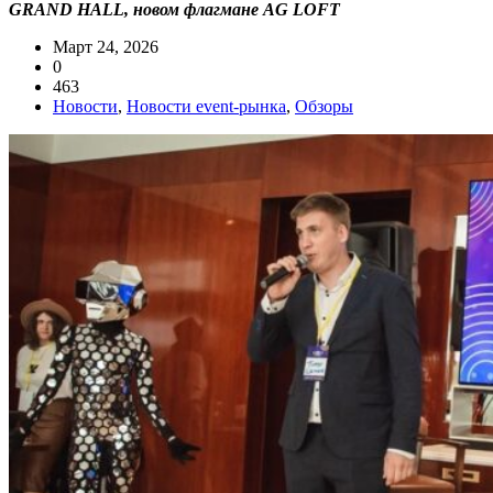
GRAND HALL, новом флагмане AG LOFT
Март 24, 2026
0
463
Новости
,
Новости event-рынка
,
Обзоры