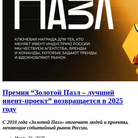
Премия “Золотой Пазл – лучший
ивент-проект” возвращается в 2025
году
С 2010 года «Золотой Пазл» отмечает людей и проекты,
меняющие событийный рынок России.