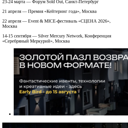
23-24 марта — Форум Sold Out, Санкт-Петербург
21 апреля — Премия «Кейтеринг года», Москва
22 апреля — Event & MICE-фестиваль «СЦЕНА 2026»,
Москва
14-15 сентября — Silver Mercury Network, Конференция
«Серебряный Меркурий», Москва