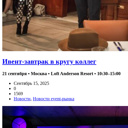
Ивент-завтрак в кругу коллег
21 сентября • Москва • Loft Anderson Resort • 10:30–15:00
Сентябрь 15, 2025
0
1569
Новости
,
Новости event-рынка