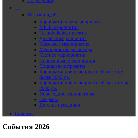
Подрядчики
—
Магазин идей
Корпоративные мероприятия
MICE-меропрития
Team-building проекты
Деловые мероприятия
Массовые мероприятия
Мероприятия для бренда
Частное мероприятие
Спортивные мероприятия
Социальные проекты
Корпоративное мероприятие бюджетом
более 2000 у.е.
Корпоративное мероприятие бюджетом до
2000 у.е.
Новогодние корпоративы
Свадьбы
Детские праздники
События
События 2026