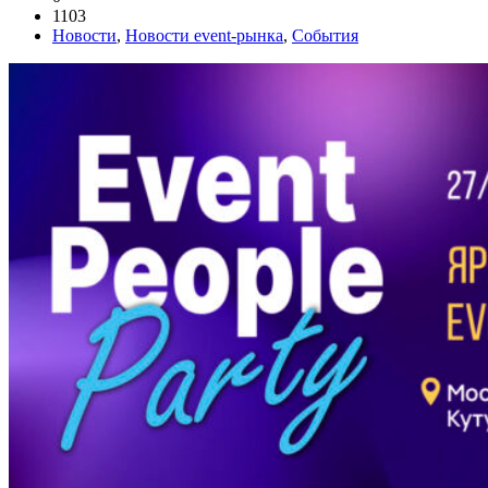
1103
Новости
,
Новости event-рынка
,
События