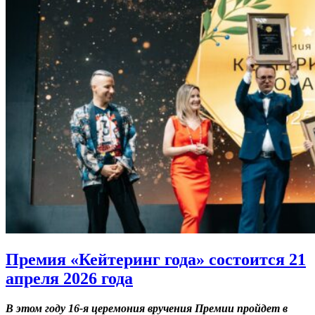
Премия «Кейтеринг года» состоится 21
апреля 2026 года
В этом году 16-я церемония вручения Премии пройдет в