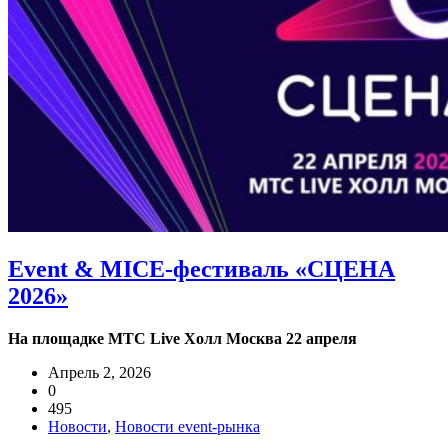
Event & MICE-фестиваль «СЦЕНА
2026»
На площадке МТС Live Холл Москва 22 апреля
Апрель 2, 2026
0
495
Новости
,
Новости event-рынка