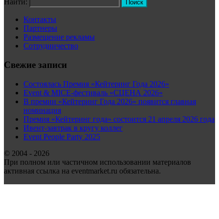
Найти:
Контакты
Партнеры
Размещение рекламы
Сотрудничество
Свежие записи
Состоялась Премия «Кейтеринг Года 2026»
Event & MICE-фестиваль «СЦЕНА 2026»
В премии «Кейтеринг Года 2026» появится главная
номинация
Премия «Кейтеринг года» состоится 21 апреля 2026 года
Ивент-завтрак в кругу коллег
Event People Party 2025
© 2004 - 2026
При полном или частичном использовании материалов
активная ссылка на eventmarket.ru обязательна.