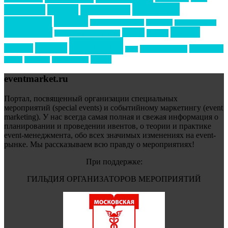
маркетинг
кейтеринг
конкурс
конференция
новости
менеджмент
новости подрядчиков
новый год
новый год экспо
премия
образование
отдых
подарки
организация мероприятий
события
свадьбы
реклама
технологии
спортивный ивент
сочи
форум
туризм
фестиваль
филипп котлер
eventmarket.ru
Портал, посвященный организации специальных
мероприятий (special events) и событийному маркетингу (event
marketing). У нас всегда самая полная и свежая информация о
планировании и проведении ивентов, о теории и практике
event-менеджмента, обо всех значимых изменениях на event-
рынке. Мы рассказываем всю правду о мероприятиях!
При поддержке:
ГИЛЬДИЯ ОРГАНИЗАТОРОВ МЕРОПРИЯТИЙ