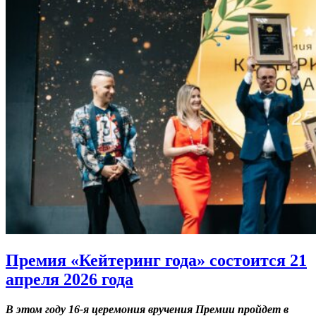
Премия «Кейтеринг года» состоится 21
апреля 2026 года
В этом году 16-я церемония вручения Премии пройдет в