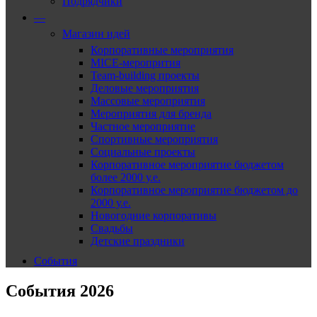
Подрядчики
—
Магазин идей
Корпоративные мероприятия
MICE-меропрития
Team-building проекты
Деловые мероприятия
Массовые мероприятия
Мероприятия для бренда
Частное мероприятие
Спортивные мероприятия
Социальные проекты
Корпоративное мероприятие бюджетом
более 2000 у.е.
Корпоративное мероприятие бюджетом до
2000 у.е.
Новогодние корпоративы
Свадьбы
Детские праздники
События
События 2026