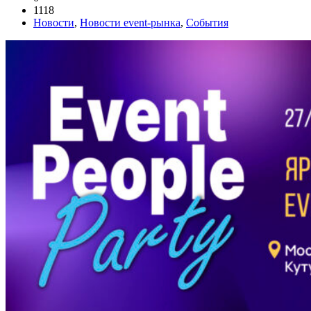
1118
Новости
,
Новости event-рынка
,
События