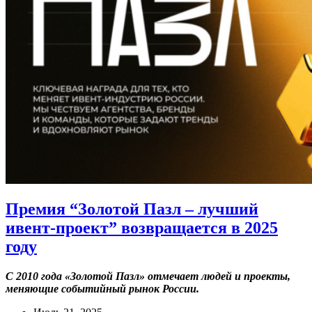
Премия “Золотой Пазл – лучший
ивент-проект” возвращается в 2025
году
С 2010 года «Золотой Пазл» отмечает людей и проекты,
меняющие событийный рынок России.