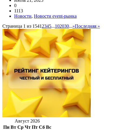
Июль 21, 2025
0
1113
Новости
,
Новости event-рынка
Страница 1 из 154
1
2
3
4
5
...
10
20
30
...
»
Последняя »
Август 2026
Пн
Вт
Ср
Чт
Пт
Сб
Вс