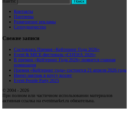
Найти:
Контакты
Партнеры
Размещение рекламы
Сотрудничество
Свежие записи
Состоялась Премия «Кейтеринг Года 2026»
Event & MICE-фестиваль «СЦЕНА 2026»
В премии «Кейтеринг Года 2026» появится главная
номинация
Премия «Кейтеринг года» состоится 21 апреля 2026 года
Ивент-завтрак в кругу коллег
Event People Party 2025
© 2004 - 2026
При полном или частичном использовании материалов
активная ссылка на eventmarket.ru обязательна.