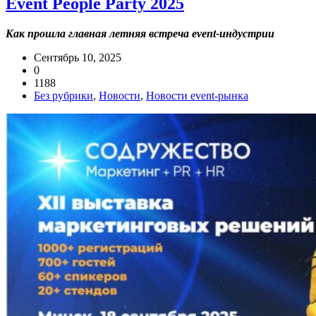
Event People Party 2025
Как прошла главная летняя встреча event-индустрии
Сентябрь 10, 2025
0
1188
Без рубрики
,
Новости
,
Новости event-рынка