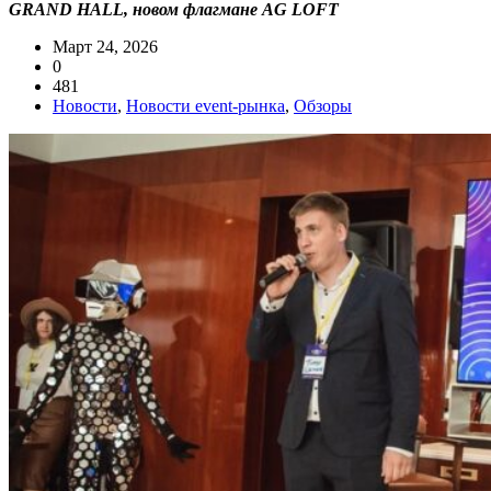
GRAND HALL, новом флагмане AG LOFT
Март 24, 2026
0
481
Новости
,
Новости event-рынка
,
Обзоры