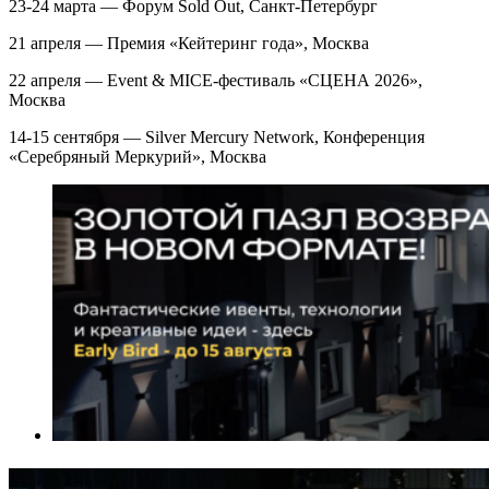
23-24 марта — Форум Sold Out, Санкт-Петербург
21 апреля — Премия «Кейтеринг года», Москва
22 апреля — Event & MICE-фестиваль «СЦЕНА 2026»,
Москва
14-15 сентября — Silver Mercury Network, Конференция
«Серебряный Меркурий», Москва