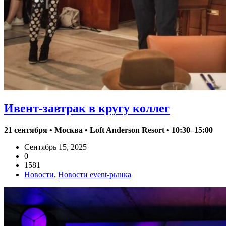
Ивент-завтрак в кругу коллег
21 сентября • Москва • Loft Anderson Resort • 10:30–15:00
Сентябрь 15, 2025
0
1581
Новости
,
Новости event-рынка