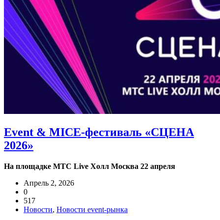
Event & MICE-фестиваль «СЦЕНА
2026»
На площадке МТС Live Холл Москва 22 апреля
Апрель 2, 2026
0
517
Новости
,
Новости event-рынка