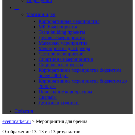
Подрядчики
—
Магазин идей
Корпоративные мероприятия
MICE-меропрития
Team-building проекты
Деловые мероприятия
Массовые мероприятия
Мероприятия для бренда
Частное мероприятие
Спортивные мероприятия
Социальные проекты
Корпоративное мероприятие бюджетом
более 2000 у.е.
Корпоративное мероприятие бюджетом до
2000 у.е.
Новогодние корпоративы
Свадьбы
Детские праздники
События
eventmarket.ru
>
Мероприятия для бренда
Отображение 13–13 из 13 результатов