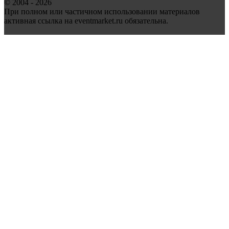
© 2004 - 2026
При полном или частичном использовании материалов
активная ссылка на eventmarket.ru обязательна.