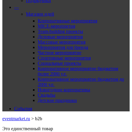
Подрядчики
—
Магазин идей
Корпоративные мероприятия
MICE-меропрития
Team-building проекты
Деловые мероприятия
Массовые мероприятия
Мероприятия для бренда
Частное мероприятие
Спортивные мероприятия
Социальные проекты
Корпоративное мероприятие бюджетом
более 2000 у.е.
Корпоративное мероприятие бюджетом до
2000 у.е.
Новогодние корпоративы
Свадьбы
Детские праздники
События
eventmarket.ru
>
b2b
Это единственный товар