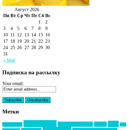
Август 2026
Пн
Вт
Ср
Чт
Пт
Сб
Вс
1
2
3
4
5
6
7
8
9
10
11
12
13
14
15
16
17
18
19
20
21
22
23
24
25
26
27
28
29
30
31
« Май
Подписка на рассылку
Your email:
Метки
event премия
mice
global event forum
horeca
event-прорыв
PR в
Золотой пазл