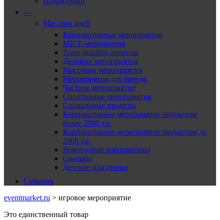
Подрядчики
—
Магазин идей
Корпоративные мероприятия
MICE-меропрития
Team-building проекты
Деловые мероприятия
Массовые мероприятия
Мероприятия для бренда
Частное мероприятие
Спортивные мероприятия
Социальные проекты
Корпоративное мероприятие бюджетом
более 2000 у.е.
Корпоративное мероприятие бюджетом до
2000 у.е.
Новогодние корпоративы
Свадьбы
Детские праздники
События
eventmarket.ru
>
игровое мероприятие
Это единственный товар