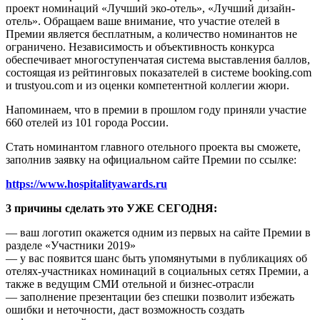
проект номинаций «Лучший эко-отель», «Лучший дизайн-
отель». Обращаем ваше внимание, что участие отелей в
Премии является бесплатным, а количество номинантов не
ограничено. Независимость и объективность конкурса
обеспечивает многоступенчатая система выставления баллов,
состоящая из рейтинговых показателей в системе booking.com
и trustyou.com и из оценки компетентной коллегии жюри.
Напоминаем, что в премии в прошлом году приняли участие
660 отелей из 101 города России.
Стать номинантом главного отельного проекта вы сможете,
заполнив заявку на официальном сайте Премии по ссылке:
https://www.hospitalityawards.ru
3 причины сделать это УЖЕ СЕГОДНЯ:
— ваш логотип окажется одним из первых на сайте Премии в
разделе «Участники 2019»
— у вас появится шанс быть упомянутыми в публикациях об
отелях-участниках номинаций в социальных сетях Премии, а
также в ведущим СМИ отельной и бизнес-отрасли
— заполнение презентации без спешки позволит избежать
ошибки и неточности, даст возможность создать