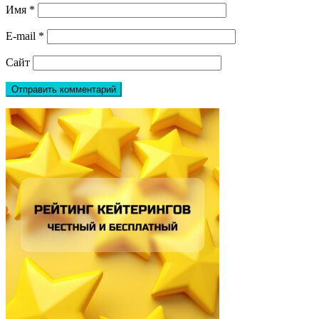
Имя
*
E-mail
*
Сайт