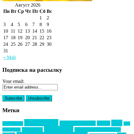
Август 2026
Пн
Вт
Ср
Чт
Пт
Сб
Вс
1
2
3
4
5
6
7
8
9
10
11
12
13
14
15
16
17
18
19
20
21
22
23
24
25
26
27
28
29
30
31
« Май
Подписка на рассылку
Your email:
Метки
event премия
mice
global event forum
horeca
event-прорыв
PR в
Золотой пазл
Top marketing
Информационное партнерство
секторе B2B