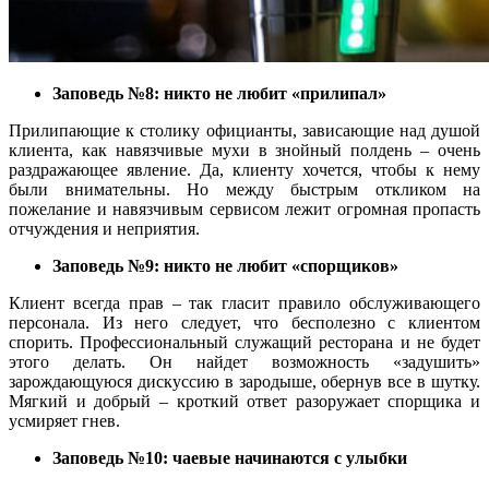
Заповедь №8: никто не любит «прилипал»
Прилипающие к столику официанты, зависающие над душой
клиента, как навязчивые мухи в знойный полдень – очень
раздражающее явление. Да, клиенту хочется, чтобы к нему
были внимательны. Но между быстрым откликом на
пожелание и навязчивым сервисом лежит огромная пропасть
отчуждения и неприятия.
Заповедь №9: никто не любит «спорщиков»
Клиент всегда прав – так гласит правило обслуживающего
персонала. Из него следует, что бесполезно с клиентом
спорить. Профессиональный служащий ресторана и не будет
этого делать. Он найдет возможность «задушить»
зарождающуюся дискуссию в зародыше, обернув все в шутку.
Мягкий и добрый – кроткий ответ разоружает спорщика и
усмиряет гнев.
Заповедь №10: чаевые начинаются с улыбки