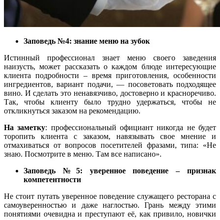
Заповедь №4: знание меню на зубок
Истинный профессионал знает меню своего заведения
наизусть, может рассказать о каждом блюде интересующие
клиента подробности – время приготовления, особенности
ингредиентов, вариант подачи, — посоветовать подходящее
вино. И сделать это ненавязчиво, достоверно и красноречиво.
Так, чтобы клиенту было трудно удержаться, чтобы не
откликнуться заказом на рекомендацию.
На заметку
: профессиональный официант никогда не будет
торопить клиента с заказом, навязывать свое мнение и
отмахиваться от вопросов посетителей фразами, типа: «Не
знаю. Посмотрите в меню. Там все написано».
Заповедь №5: уверенное поведение – признак
компетентности
Не стоит путать уверенное поведение служащего ресторана с
самоуверенностью и даже наглостью. Грань между этими
понятиями очевидна и преступают её, как привило, новички