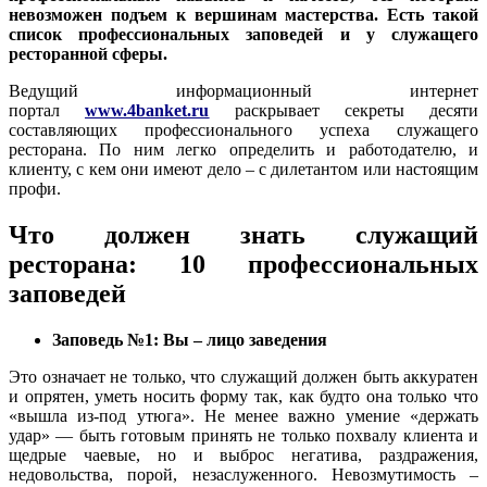
невозможен подъем к вершинам мастерства. Есть такой
список профессиональных заповедей и у служащего
ресторанной сферы.
Ведущий информационный интернет
портал
www.4banket.ru
раскрывает секреты десяти
составляющих профессионального успеха служащего
ресторана. По ним легко определить и работодателю, и
клиенту, с кем они имеют дело – с дилетантом или настоящим
профи.
Что должен знать служащий
ресторана: 10 профессиональных
заповедей
Заповедь №1: Вы – лицо заведения
Это означает не только, что служащий должен быть аккуратен
и опрятен, уметь носить форму так, как будто она только что
«вышла из-под утюга». Не менее важно умение «держать
удар» — быть готовым принять не только похвалу клиента и
щедрые чаевые, но и выброс негатива, раздражения,
недовольства, порой, незаслуженного. Невозмутимость –