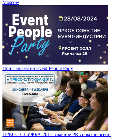
Moscow
Приглашаем на Event People Party
ПРЕСС-СЛУЖБА-2017: главное PR-событие осени