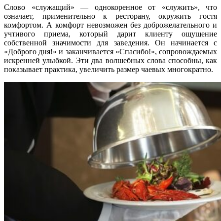
Слово «служащий» — однокоренное от «служить», что
означает, применительно к ресторану, окружить гостя
комфортом. А комфорт невозможен без доброжелательного и
учтивого приема, который дарит клиенту ощущение
собственной значимости для заведения. Он начинается с
«Доброго дня!» и заканчивается «Спасибо!», сопровождаемых
искренней улыбкой. Эти два волшебных слова способны, как
показывает практика, увеличить размер чаевых многократно.