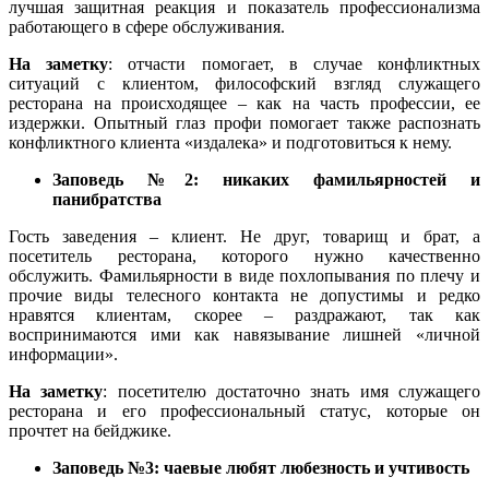
лучшая защитная реакция и показатель профессионализма
работающего в сфере обслуживания.
На заметку
: отчасти помогает, в случае конфликтных
ситуаций с клиентом, философский взгляд служащего
ресторана на происходящее – как на часть профессии, ее
издержки. Опытный глаз профи помогает также распознать
конфликтного клиента «издалека» и подготовиться к нему.
Заповедь №2: никаких фамильярностей и
панибратства
Гость заведения – клиент. Не друг, товарищ и брат, а
посетитель ресторана, которого нужно качественно
обслужить. Фамильярности в виде похлопывания по плечу и
прочие виды телесного контакта не допустимы и редко
нравятся клиентам, скорее – раздражают, так как
воспринимаются ими как навязывание лишней «личной
информации».
На заметку
: посетителю достаточно знать имя служащего
ресторана и его профессиональный статус, которые он
прочтет на бейджике.
Заповедь №3: чаевые любят любезность и учтивость