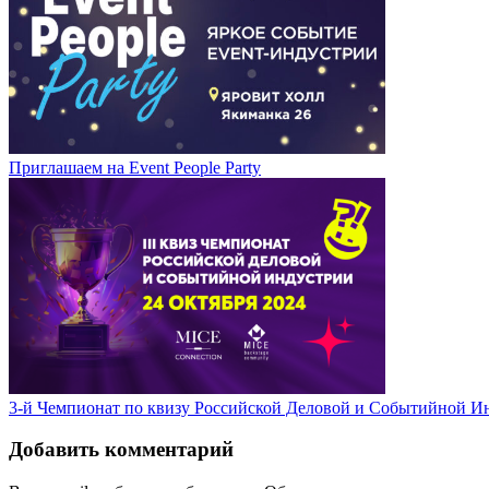
Приглашаем на Event People Party
3-й Чемпионат по квизу Российской Деловой и Событийной И
Добавить комментарий