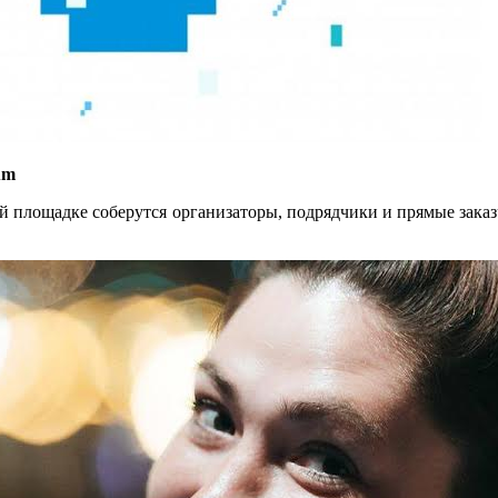
um
ной площадке соберутся организаторы, подрядчики и прямые за