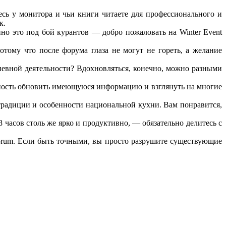
есь у монитора и чьи книги читаете для профессионального и
к.
нно это под бой курантов — добро пожаловать на Winter Event
отому что после форума глаза не могут не гореть, а желание
невной деятельности? Вдохновляться, конечно, можно разными
жность обновить имеющуюся информацию и взглянуть на многие
традиции и особенности национальной кухни. Вам понравится,
 часов столь же ярко и продуктивно, — обязательно делитесь с
Forum. Если быть точными, вы просто разрушите существующие