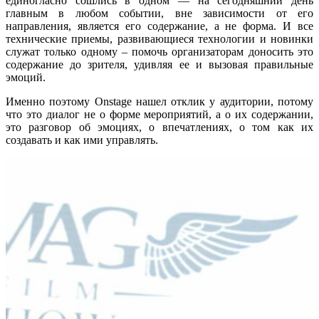
единогласно сошлись в одном — на сегодняшний день
главным в любом событии, вне зависимости от его
направления, является его содержание, а не форма. И все
технические приемы, развивающиеся технологии и новинки
служат только одному – помочь организаторам доносить это
содержание до зрителя, удивляя ее и вызовая правильные
эмоций.
Именно поэтому Onstage нашел отклик у аудитории, потому
что это диалог не о форме мероприятий, а о их содержании,
это разговор об эмоциях, о впечатлениях, о том как их
создавать и как ими управлять.