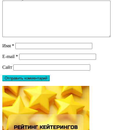
Имя
*
E-mail
*
Сайт