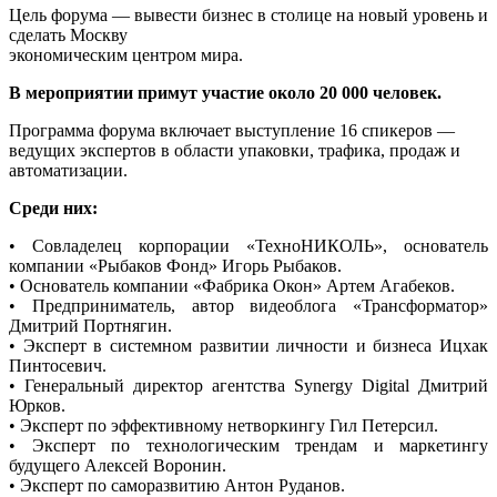
Цель форума — вывести бизнес в столице на новый уровень и
сделать Москву
экономическим центром мира.
В мероприятии примут участие около 20 000 человек.
Программа форума включает выступление 16 спикеров —
ведущих экспертов в области упаковки, трафика, продаж и
автоматизации.
Среди них:
• Совладелец корпорации «ТехноНИКОЛЬ», основатель
компании «Рыбаков Фонд» Игорь Рыбаков.
• Основатель компании «Фабрика Окон» Артем Агабеков.
• Предприниматель, автор видеоблога «Трансформатор»
Дмитрий Портнягин.
• Эксперт в системном развитии личности и бизнеса Ицхак
Пинтосевич.
• Генеральный директор агентства Synergy Digital Дмитрий
Юрков.
• Эксперт по эффективному нетворкингу Гил Петерсил.
• Эксперт по технологическим трендам и маркетингу
будущего Алексей Воронин.
• Эксперт по саморазвитию Антон Руданов.