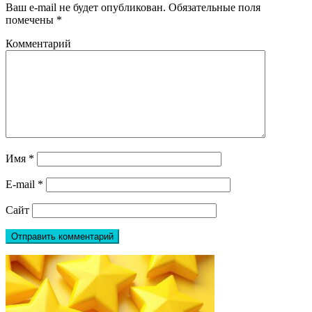
Ваш e-mail не будет опубликован.
Обязательные поля
помечены
*
Комментарий
Имя
*
E-mail
*
Сайт