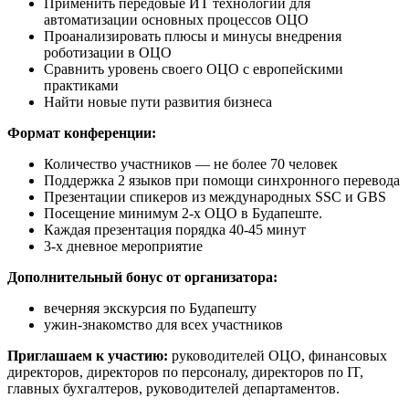
Применить передовые ИТ технологии для
автоматизации основных процессов ОЦО
Проанализировать плюсы и минусы внедрения
роботизации в ОЦО
Сравнить уровень своего ОЦО c европейскими
практиками
Найти новые пути развития бизнеса
Формат конференции:
Количество участников — не более 70 человек
Поддержка 2 языков при помощи синхронного перевода
Презентации спикеров из международных SSC и GBS
Посещение минимум 2-х ОЦО в Будапеште.
Каждая презентация порядка 40-45 минут
3-х дневное мероприятие
Дополнительный бонус от организатора:
вечерняя экскурсия по Будапешту
ужин-знакомство для всех участников
Приглашаем к участию:
руководителей ОЦО, финансовых
директоров, директоров по персоналу, директоров по IT,
главных бухгалтеров, руководителей департаментов.