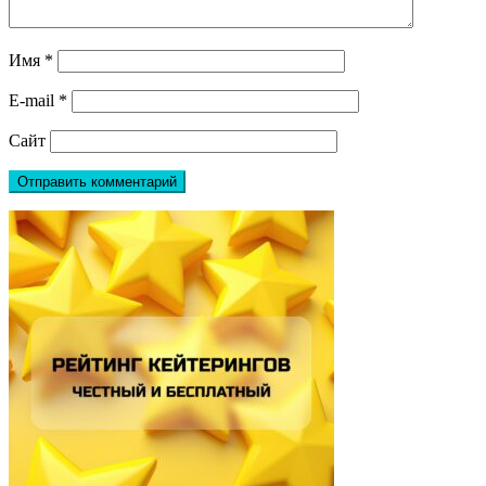
Имя
*
E-mail
*
Сайт