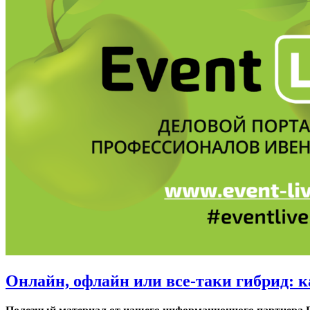
Онлайн, офлайн или все-таки гибрид: 