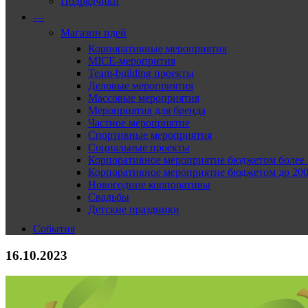
Подрядчики
—
Магазин идей
Корпоративные мероприятия
MICE-меропрития
Team-building проекты
Деловые мероприятия
Массовые мероприятия
Мероприятия для бренда
Частное мероприятие
Спортивные мероприятия
Социальные проекты
Корпоративное мероприятие бюджетом более 2
Корпоративное мероприятие бюджетом до 2000
Новогодние корпоративы
Свадьбы
Детские праздники
События
16.10.2023