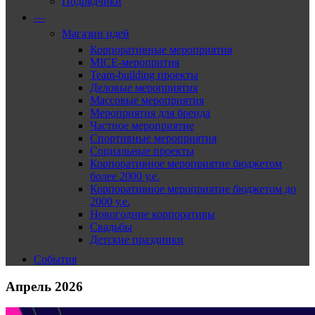
Подрядчики
—
Магазин идей
Корпоративные мероприятия
MICE-меропрития
Team-building проекты
Деловые мероприятия
Массовые мероприятия
Мероприятия для бренда
Частное мероприятие
Спортивные мероприятия
Социальные проекты
Корпоративное мероприятие бюджетом
более 2000 у.е.
Корпоративное мероприятие бюджетом до
2000 у.е.
Новогодние корпоративы
Свадьбы
Детские праздники
События
Апрель 2026