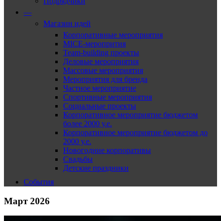
Подрядчики
—
Магазин идей
Корпоративные мероприятия
MICE-меропрития
Team-building проекты
Деловые мероприятия
Массовые мероприятия
Мероприятия для бренда
Частное мероприятие
Спортивные мероприятия
Социальные проекты
Корпоративное мероприятие бюджетом
более 2000 у.е.
Корпоративное мероприятие бюджетом до
2000 у.е.
Новогодние корпоративы
Свадьбы
Детские праздники
События
Март 2026