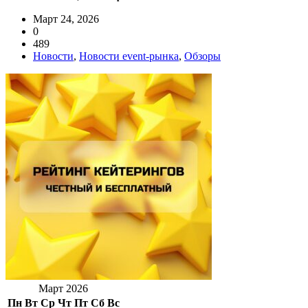
Март 24, 2026
0
489
Новости
,
Новости event-рынка
,
Обзоры
Март 2026
Пн
Вт
Ср
Чт
Пт
Сб
Вс