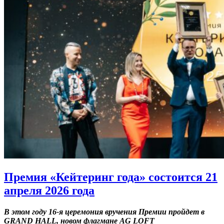
Премия «Кейтеринг года» состоится 21
апреля 2026 года
В этом году 16-я церемония вручения Премии пройдет в
GRAND HALL, новом флагмане AG LOFT