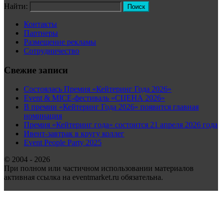
Найти:
Контакты
Партнеры
Размещение рекламы
Сотрудничество
Свежие записи
Состоялась Премия «Кейтеринг Года 2026»
Event & MICE-фестиваль «СЦЕНА 2026»
В премии «Кейтеринг Года 2026» появится главная
номинация
Премия «Кейтеринг года» состоится 21 апреля 2026 года
Ивент-завтрак в кругу коллег
Event People Party 2025
© 2004 - 2026
При полном или частичном использовании материалов
активная ссылка на eventmarket.ru обязательна.