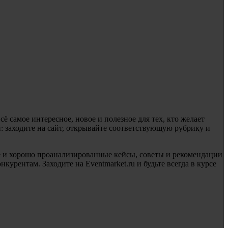
ё самое интересное, новое и полезное для тех, кто желает
 заходите на сайт, открывайте соответствующую рубрику и
е и хорошо проанализированные кейсы, советы и рекомендации
рентам. Заходите на Eventmarket.ru и будьте всегда в курсе