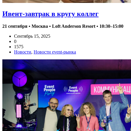
Ивент-завтрак в кругу коллег
21 сентября • Москва • Loft Anderson Resort • 10:30–15:00
Сентябрь 15, 2025
0
1575
Новости
,
Новости event-рынка