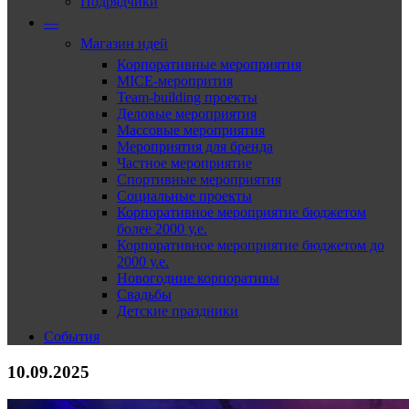
Подрядчики
—
Магазин идей
Корпоративные мероприятия
MICE-меропрития
Team-building проекты
Деловые мероприятия
Массовые мероприятия
Мероприятия для бренда
Частное мероприятие
Спортивные мероприятия
Социальные проекты
Корпоративное мероприятие бюджетом
более 2000 у.е.
Корпоративное мероприятие бюджетом до
2000 у.е.
Новогодние корпоративы
Свадьбы
Детские праздники
События
10.09.2025