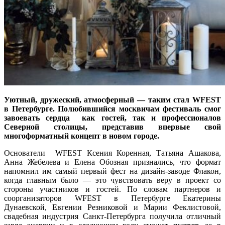
Уютный, дружеский, атмосферный — таким стал WFEST
в Петербурге. Полюбившийся москвичам фестиваль смог
завоевать сердца как гостей, так и профессионалов
Северной столицы, представив впервые свой
многоформатный концепт в новом городе.
Основатели WFEST Ксения Коренная, Татьяна Ашакова,
Анна Жебелева и Елена Обозная признались, что формат
напомнил им самый первый фест на дизайн-заводе Флакон,
когда главным было — это чувствовать веру в проект со
стороны участников и гостей. По словам партнеров и
соорганизаторов WFEST в Петербурге Екатерины
Дунаевской, Евгении Резниковой и Марии Феклистовой,
свадебная индустрия Санкт-Петербурга получила отличный