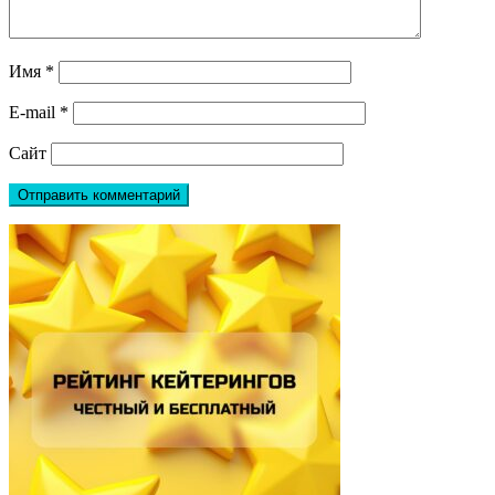
Имя
*
E-mail
*
Сайт