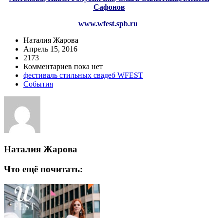
Сафонов
www.wfest.spb.ru
Наталия Жарова
Апрель 15, 2016
2173
Комментариев пока нет
фестиваль стильных свадеб WFEST
События
Наталия Жарова
Что ещё почитать: