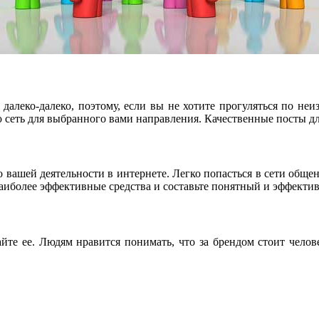
далеко-далеко, поэтому, если вы не хотите прогуляться по не
 сеть для выбранного вами направления. Качественные посты д
вашей деятельности в интернете. Легко попасться в сети общения
наиболее эффективные средства и составьте понятный и эффект
айте ее. Людям нравится понимать, что за брендом стоит челове