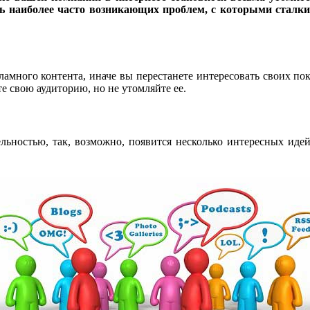
ь наиболее часто возникающих проблем, с которыми сталки
много контента, иначе вы перестанете интересовать своих пок
е свою аудиторию, но не утомляйте ее.
льностью, так, возможно, появится несколько интересных иде