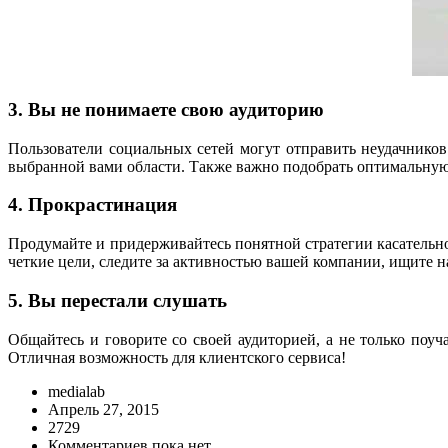
3. Вы не понимаете свою аудиторию
Пользователи социальных сетей могут отправить неудачников 
выбранной вами области. Также важно подобрать оптимальную
4. Прокрастинация
Продумайте и придерживайтесь понятной стратегии касательно 
четкие цели, следите за активностью вашей компании, ищите 
5. Вы перестали слушать
Общайтесь и говорите со своей аудиторией, а не только поуч
Отличная возможность для клиентского сервиса!
medialab
Апрель 27, 2015
2729
Комментариев пока нет