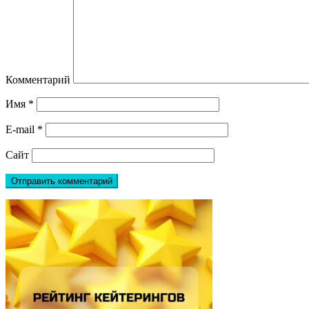
Комментарий
Имя
*
E-mail
*
Сайт