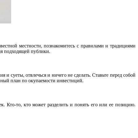
известной местности, познакомитесь с правилами и традициями
ля подходящей публики.
 и суеты, отвлечься и ничего не сделать. Ставьте перед собой
ивный план по окупаемости инвестиций.
к. Кто-то, кто может разделить и понять его или ее позицию.