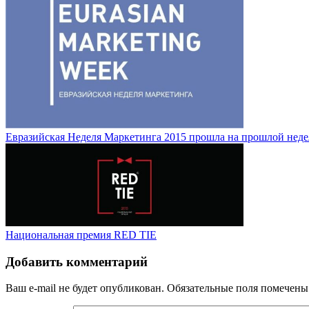
Евразийская Неделя Маркетинга 2015 прошла на прошлой неде
Национальная премия RED TIE
Добавить комментарий
Ваш e-mail не будет опубликован.
Обязательные поля помечен