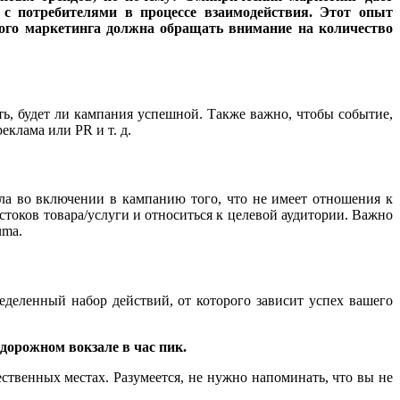
с потребителями в процессе взаимодействия. Этот опыт
кого маркетинга должна обращать внимание на количество
ть, будет ли кампания успешной. Также важно, чтобы событие,
еклама или PR и т. д.
ла во включении в кампанию того, что не имеет отношения к
стоков товара/услуги и относиться к целевой аудитории. Важно
uma.
ределенный набор действий, от которого зависит успех вашего
дорожном вокзале в час пик.
ственных местах. Разумеется, не нужно напоминать, что вы не