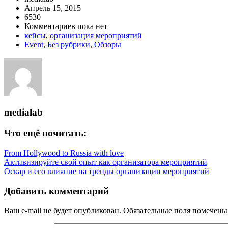
Апрель 15, 2015
6530
Комментариев пока нет
кейсы
,
организация мероприятий
Event
,
Без рубрики
,
Обзоры
medialab
Что ещё почитать:
From Hollywood to Russia with love
Активизируйте свой опыт как организатора мероприятий
Оскар и его влияние на тренды организации мероприятий
Добавить комментарий
Ваш e-mail не будет опубликован.
Обязательные поля помечен