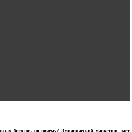
нитых брендов, но почему? Эмпирический маркетинг дает