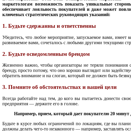
маркетологам возможность показать уникальные сторон
обеспечивает лояльность покупателей и даже может повл
ключевых стратегических руководящих указаний:
1. Будьте сдержанны и ответственны
Убедитесь, что любое мероприятие, запускаемое вами, имеет 
развиваемое вами, сочеталось с любыми другими текущими стра
2. Будьте осведомленным брендом
Жизненно важно, чтобы организаторы не теряли понимания с
бренду, просто потому, что оно хорошо выглядит или задейств
обратить внимание и на слоган, который не должен быть без
3. Помните об обстоятельствах и вашей цели
Всегда работайте над тем, до кого вы пытаетесь донести сво
предприятия — держите его в голове.
Например, прием, который дает покупателю 20 минут 
Будьте в курсе любых ограничений по локациям, где вы плани
должны делать чего-то незаконного — например, заставлять о