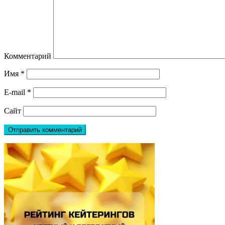
Комментарий
Имя
*
E-mail
*
Сайт