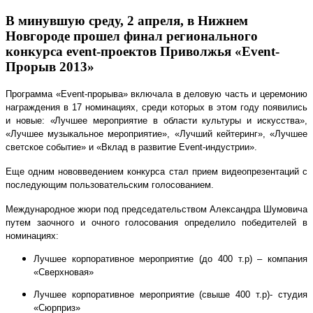
В минувшую среду, 2 апреля, в Нижнем
Новгороде прошел финал регионального
конкурса event-проектов Приволжья «Event-
Прорыв 2013»
Программа «Event-прорыва» включала в деловую часть и церемонию
награждения в 17 номинациях, среди которых в этом году появились
и новые: «Лучшее мероприятие в области культуры и искусства»,
«Лучшее музыкальное мероприятие», «Лучший кейтеринг», «Лучшее
светское событие» и «Вклад в развитие Event-индустрии».
Еще одним нововведением конкурса стал прием видеопрезентаций с
последующим пользовательским голосованием.
Международное жюри под председательством Александра Шумовича
путем заочного и очного голосования определило победителей в
номинациях:
Лучшее корпоративное мероприятие (до 400 т.р) – компания
«Сверхновая»
Лучшее корпоративное мероприятие (свыше 400 т.р)- студия
«Сюрприз»