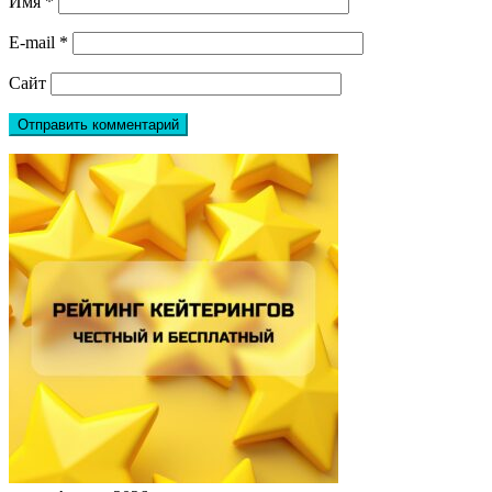
Имя
*
E-mail
*
Сайт