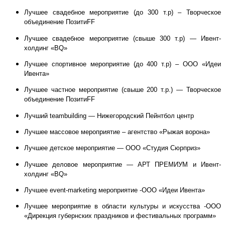
Лучшее свадебное мероприятие (до 300 т.р) – Творческое
объединение ПозитиFF
Лучшее свадебное мероприятие (свыше 300 т.р) — Ивент-
холдинг «BQ»
Лучшее спортивное мероприятие (до 400 т.р) – ООО «Идеи
Ивента»
Лучшее частное мероприятие (свыше 200 т.р.) — Творческое
объединение ПозитиFF
Лучший teambuilding — Нижегородский Пейнтбол центр
Лучшее массовое мероприятие – агентство «Рыжая ворона»
Лучшее детское мероприятие — ООО «Студия Сюрприз»
Лучшее деловое мероприятие — АРТ ПРЕМИУМ и Ивент-
холдинг «BQ»
Лучшее event-marketing мероприятие -ООО «Идеи Ивента»
Лучшее мероприятие в области культуры и искусства -ООО
«Дирекция губернских праздников и фестивальных программ»