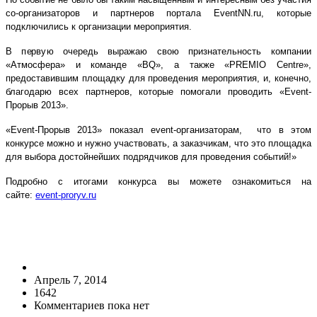
со-организаторов и партнеров портала EventNN.ru, которые
подключились к организации мероприятия.
В первую очередь выражаю свою признательность компании
«Атмосфера» и команде «BQ», а также «PREMIO Centre»,
предоставившим площадку для проведения мероприятия, и, конечно,
благодарю всех партнеров, которые помогали проводить «Event-
Прорыв 2013».
«Event-Прорыв 2013» показал event-организаторам, что в этом
конкурсе можно и нужно участвовать, а заказчикам, что это площадка
для выбора достойнейших подрядчиков для проведения событий!»
Подробно с итогами конкурса вы можете ознакомиться на
сайте:
event-proryv.ru
Апрель 7, 2014
1642
Комментариев пока нет