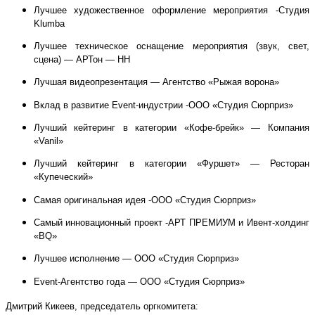
Лучшее художественное оформление мероприятия -Студия
Klumba
Лучшее техническое оснащение мероприятия (звук, свет,
сцена) — АРТон — НН
Лучшая видеопрезентация — Агентство «Рыжая ворона»
Вклад в развитие Event-индустрии -ООО «Студия Сюрприз»
Лучший кейтеринг в категории «Кофе-брейк» — Компания
«Vanil»
Лучший кейтеринг в категории «Фуршет» — Ресторан
«Купеческий»
Самая оригинальная идея -ООО «Студия Сюрприз»
Самый инновационный проект -АРТ ПРЕМИУМ и Ивент-холдинг
«BQ»
Лучшее исполнение — ООО «Студия Сюрприз»
Event-Агентство года — ООО «Студия Сюрприз»
Дмитрий Кикеев, председатель оргкомитета: