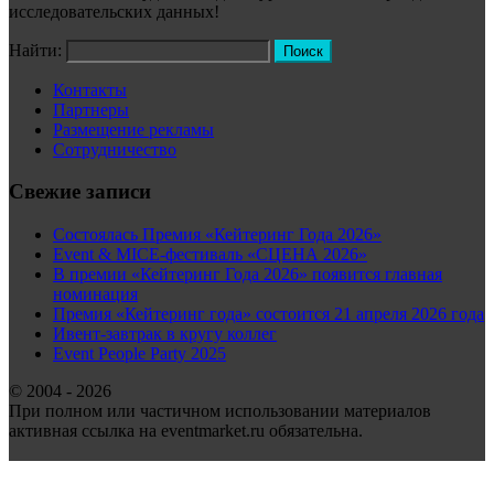
исследовательских данных!
Найти:
Контакты
Партнеры
Размещение рекламы
Сотрудничество
Свежие записи
Состоялась Премия «Кейтеринг Года 2026»
Event & MICE-фестиваль «СЦЕНА 2026»
В премии «Кейтеринг Года 2026» появится главная
номинация
Премия «Кейтеринг года» состоится 21 апреля 2026 года
Ивент-завтрак в кругу коллег
Event People Party 2025
© 2004 - 2026
При полном или частичном использовании материалов
активная ссылка на eventmarket.ru обязательна.