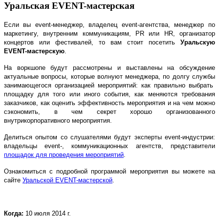
Уральская EVENT-мастерская
Если вы event-менеджер, владелец event-агентства, менеджер по
маркетингу, внутренним коммуникациям, PR или HR, организатор
концертов или фестивалей, то вам стоит посетить
Уральскую
EVENT-мастерскую
.
На воркшопе будут рассмотрены и выставлены на обсуждение
актуальные вопросы, которые волнуют менеджера, по долгу службы
занимающегося организацией мероприятий: как правильно выбрать
площадку для того или иного события, как меняются требования
заказчиков, как оценить эффективность мероприятия и на чем можно
сэкономить, в чем секрет хорошо организованного
внутрикорпоративного мероприятия.
Делиться опытом со слушателями будут эксперты event-индустрии:
владельцы event-, коммуникационных агентств, представители
площадок для проведения мероприятий
.
Ознакомиться с подробной программой мероприятия вы можете на
сайте
Уральской EVENT-мастерской
.
Когда:
10 июля 2014 г.