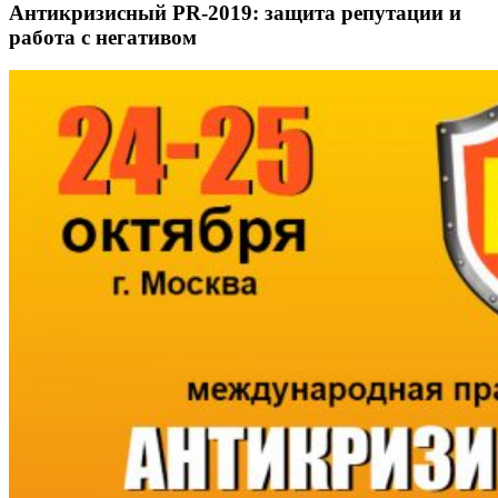
Антикризисный PR-2019: защита репутации и
работа с негативом