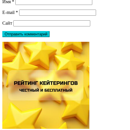
Имя
*
E-mail
*
Сайт