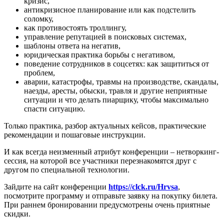
кризис,
антикризисное планирование или как подстелить
соломку,
как противостоять троллингу,
управление репутацией в поисковых системах,
шаблоны ответа на негатив,
юридическая практика борьбы с негативом,
поведение сотрудников в соцсетях: как защититься от
проблем,
аварии, катастрофы, травмы на производстве, скандалы,
наезды, аресты, обыски, травля и другие неприятные
ситуации и что делать пиарщику, чтобы максимально
спасти ситуацию.
Только практика, разбор актуальныx кейсов, практические
рекомендации и пошаговые инструкции.
И как всегда неизменный атрибут конференции – нетворкинг-
сессия, на которой все участники перезнакомятся друг с
другом по специальной теxнологии.
Зайдите на сайт конференции
https://clck.ru/Hrvsa
,
посмотрите программу и отправьте заявку на покупку билета.
При раннем бронировании предусмотрены очень приятные
скидки.