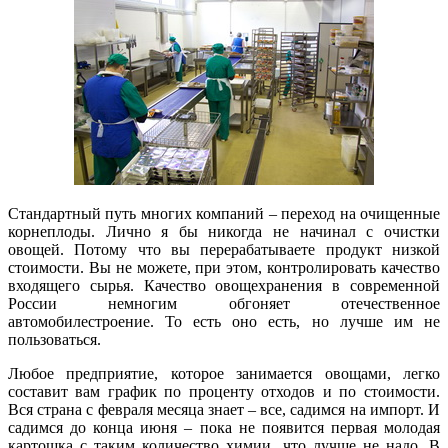
Стандартный путь многих компаний – переход на очищенные
корнеплоды. Лично я бы никогда не начинал с очистки
овощей. Потому что вы перерабатываете продукт низкой
стоимости. Вы не можете, при этом, контролировать качество
входящего сырья. Качество овощехранения в современной
России немногим обгоняет отечественное
автомобилестроение. То есть оно есть, но лучше им не
пользоваться.
Любое предприятие, которое занимается овощами, легко
составит вам график по проценту отходов и по стоимости.
Вся страна с февраля месяца знает – все, садимся на импорт. И
садимся до конца июня – пока не появится первая молодая
картошка с таким количество химии, что лучше не надо. В