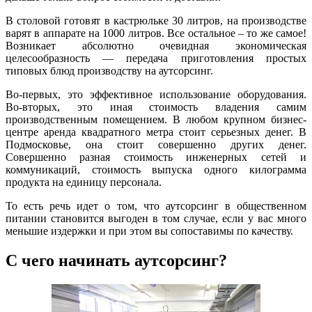
В столовой готовят в кастрюльке 30 литров, на производстве
варят в аппарате на 1000 литров. Все остальное – то же самое!
Возникает абсолютно очевидная экономическая
целесообразность — передача приготовления простых
типовых блюд производству на аутсорсинг.
Во-первых, это эффективное использование оборудования.
Во-вторых, это иная стоимость владения самим
производственным помещением. В любом крупном бизнес-
центре аренда квадратного метра стоит серьезных денег. В
Подмосковье, она стоит совершенно других денег.
Совершенно разная стоимость инженерных сетей и
коммуникаций, стоимость выпуска одного килограмма
продукта на единицу персонала.
То есть речь идет о том, что аутсорсинг в общественном
питании становится выгоден в том случае, если у вас много
меньшие издержки и при этом вы сопоставимы по качеству.
С чего начинать аутсорсинг?