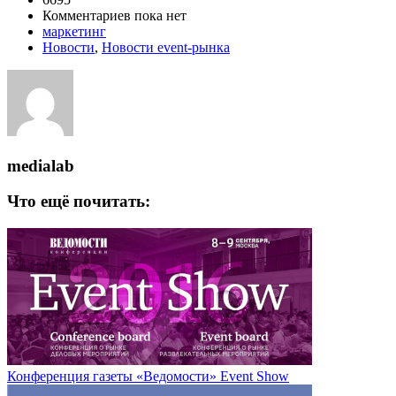
Комментариев пока нет
маркетинг
Новости
,
Новости event-рынка
medialab
Что ещё почитать:
Конференция газеты «Ведомости» Event Show