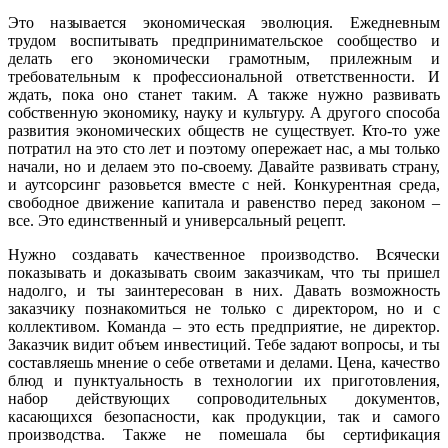
Это называется экономическая эволюция. Ежедневным
трудом воспитывать предпринимательское сообщество и
делать его экономически грамотным, прилежным и
требовательным к профессиональной ответственности. И
ждать, пока оно станет таким. А также нужно развивать
собственную экономику, науку и культуру. А другого способа
развития экономических обществ не существует. Кто-то уже
потратил на это сто лет и поэтому опережает нас, а мы только
начали, но и делаем это по-своему. Давайте развивать страну,
и аутсорсинг разовьется вместе с ней. Конкурентная среда,
свободное движение капитала и равенство перед законом –
все. Это единственный и универсальный рецепт.
Нужно создавать качественное производство. Всячески
показывать и доказывать своим заказчикам, что ты пришел
надолго, и ты заинтересован в них. Давать возможность
заказчику познакомиться не только с директором, но и с
коллективом. Команда – это есть предприятие, не директор.
Заказчик видит объем инвестиций. Тебе задают вопросы, и ты
составляешь мнение о себе ответами и делами. Цена, качество
блюд и пунктуальность в технологии их приготовления,
набор действующих сопроводительных документов,
касающихся безопасности, как продукции, так и самого
производства. Также не помешала бы сертификация