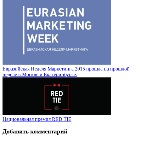
Евразийская Неделя Маркетинга 2015 прошла на прошлой
неделе в Москве и Екатеринбурге.
Национальная премия RED TIE
Добавить комментарий