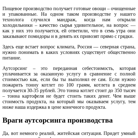
Пищевое производство получает готовые овощи – очищенные
и упакованные. На одном таком производстве у нашего
технолога случился мандраж, когда нам открыли
холодильники – качество сырья удивительное, на вопрос —
как у них это получается, ей ответили, что в семь утра они
заказывают помидоры и в девять их привозят прямо с грядки.
Здесь еще встает вопрос климата, Россия — северная страна,
нужно понимать в каких условиях существует общественно
питание.
Аутсорсинг – это переданная себестоимость, которая
уплачивается за оказанную услугу в сравнение с полной
стоимостью как, если бы ты выполнял ее сам. Если нужно
пожарить тонну котлет по 100 грамм, котлета в среднем
получается 30-35 рублей. Это тонна котлет стоит до 350 тысяч
– тонна картофеля не будет стоить таких денег. Чем выше
стоимость продукта, на который мы оказываем услугу, тем
ниже наша издержка в цене конечного продукта.
Враги аутсорсинга производства
Да, вот немного реалий, житейская ситуация. Придет умный