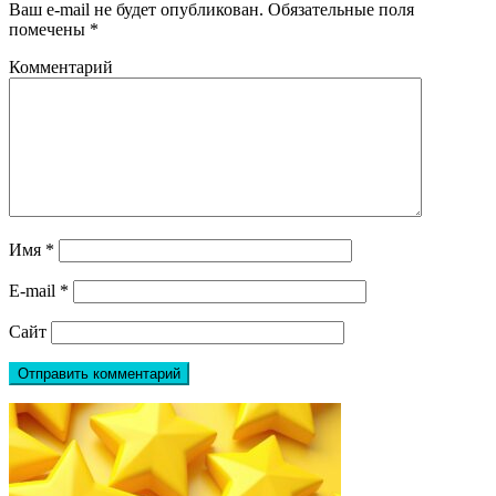
Ваш e-mail не будет опубликован.
Обязательные поля
помечены
*
Комментарий
Имя
*
E-mail
*
Сайт