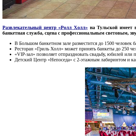
Развлекательный центр «Ролл Холл»
на Тульской имеет в
банкетная служба, сцена с профессиональным световым, зву
В Большом банкетном зале разместится до 1500 человек б
Ресторан «Гриль Холл» может принять банкеты до 250 че
«VIP-зал» позволяет отпраздновать свадьбу, юбилей или 
Детский Центр «Непоседа» с 2-этажным лабиринтом и каф