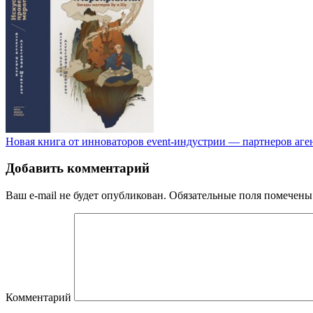
Новая книга от инноваторов event-индустрии — партнеров аге
Добавить комментарий
Ваш e-mail не будет опубликован.
Обязательные поля помечен
Комментарий