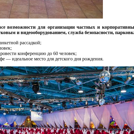
се возможности для организации частных и корпоративных
ковым и видеооборудованием, служба безопасности, парковка
анкетной рассадкой;
ловек;
провести конференцию до 60 человек;
е — идеальное место для детского дня рождения.