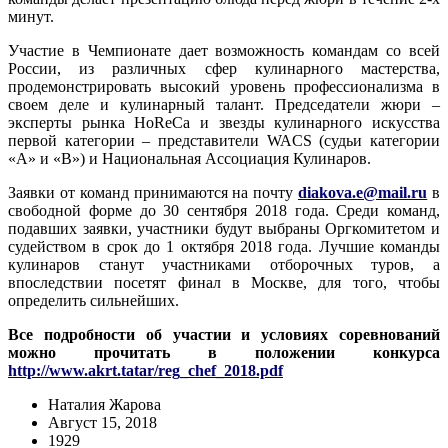
минут.
Участие в Чемпионате дает возможность командам со всей
России, из различных сфер кулинарного мастерства,
продемонстрировать высокий уровень профессионализма в
своем деле и кулинарный талант. Председатели жюри –
эксперты рынка HoReCa и звезды кулинарного искусства
первой категории – представители WACS (судьи категории
«А» и «В») и Национальная Ассоциация Кулинаров.
Заявки от команд принимаются на почту
diakova.e@mail.ru
в
свободной форме до 30 сентября 2018 года. Среди команд,
подавших заявки, участники будут выбраны Оргкомитетом и
судейством в срок до 1 октября 2018 года. Лучшие команды
кулинаров станут участниками отборочных туров, а
впоследствии посетят финал в Москве, для того, чтобы
определить сильнейших.
Все подробности об участии и условиях соревнований
можно прочитать в положении конкурса
http://www.akrt.tatar/reg_chef_2018.pdf
Наталия Жарова
Август 15, 2018
1929