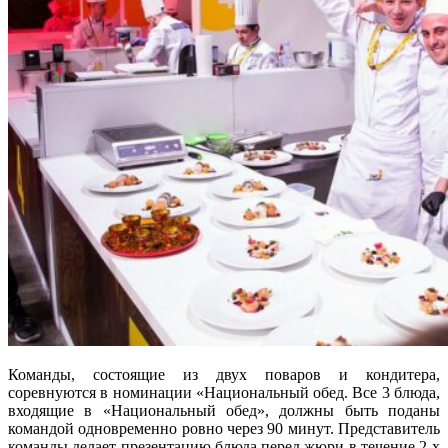
Команды, состоящие из двух поваров и кондитера,
соревнуются в номинации «Национальный обед. Все 3 блюда,
входящие в «Национальный обед», должны быть поданы
командой одновременно ровно через 90 минут. Представитель
команды делает презентацию блюда перед жюри в течение 2-х