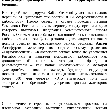
брендинг
Во второй день форума Baltic Weekend участники плавно
перешли от цифровых технологий и GR-эффективности к
киберспорту. Прямо сейчас в стране проходит первый
Чемпионат России по компьютерному спорту, организатором
которого выступает Федерация компьютерного спорта
России. О том, что из себя на сегодняшний день представляет
киберспорт и как эта бурно развивающаяся индустрия может
помочь брендам на современном рынке, рассказал
Антон
Астафуров
, менеджер по стратегическому развитию
«Одноклассники». «Киберспорт сейчас точно не увлечение!
Разработчики и издатели используют киберспорт как
дополнительный канал монетизации, а бренды и
рекламодатели – как канал коммуникации с молодой
аудиторией», – пояснил эксперт. Аудитория индустрии
постоянно увеличивается и на сегодняшний день составляет
более 500 млн человек. «Это гигантское поле для
экспериментов брендов!» – уверенно призвал аудиторию
спикер.
С не менее интересным и уникальным проектом на
пленарном заседании выступил управляющий делами