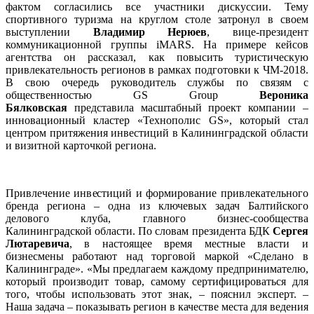
фактом согласились все участники дискуссии. Тему
спортивного туризма на круглом столе затронул в своем
выступлении
Владимир Нерюев
, вице-президент
коммуникационной группы iMARS. На примере кейсов
агентства он рассказал, как повысить туристическую
привлекательность регионов в рамках подготовки к ЧМ-2018.
В свою очередь руководитель службы по связям с
общественностью GS Group
Вероника
Бялковская
представила масштабный проект компании –
инновационный кластер «Технополис GS», который стал
центром притяжения инвестиций в Калининградской области
и визитной карточкой региона.
Привлечение инвестиций и формирование привлекательного
бренда региона – одна из ключевых задач Балтийского
делового клуба, главного бизнес-сообщества
Калининградской области. По словам президента БДК
Сергея
Лютаревича
, в настоящее время местные власти и
бизнесмены работают над торговой маркой «Сделано в
Калининграде». «Мы предлагаем каждому предпринимателю,
который производит товар, самому сертифицироваться для
того, чтобы использовать этот знак, – пояснил эксперт. –
Наша задача – показывать регион в качестве места для ведения