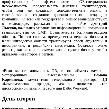
профессиональной эффективности GR-специалиста
необходимость «предсказывать действия стейкхолдеров,
чтобы они не создавали дополнительные риски, а
способствовали созданию дополнительных выгод для
компании». О том, как государство и бизнес взаимодействуют
в медиасреде, рассказал в своем кейсе
Дмитрий
Лысков,
начальник управления информационной политики и
взаимодействия со СМИ Правительства Калининградской
области. По его словам, преимущества ведения бизнеса в
Калининградской области транслируют своей аудитории и
иностранные, и российские масс-медиа. Осталось только
решить, какой канал коммуникаций нужен бизнесу, чтобы
привлечь инвесторов в регион.
«Если вы не занимаетесь GR, то он займется вами», –
метафоричным высказыванием
Романа
Карманова,
заместителя генерального директора ИД
«Комсомольская правда», можно подвести итог
дискуссионной панели первого дня Baltic Weekend.
День второй
Киберспорт, фотоархивы ТАСС и территориальный