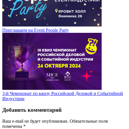
Приглашаем на Event People Party
3-й Чемпионат по квизу Российской Деловой и Событийной
Индустрии
Добавить комментарий
Ваш e-mail не будет опубликован.
Обязательные поля
помечены
*