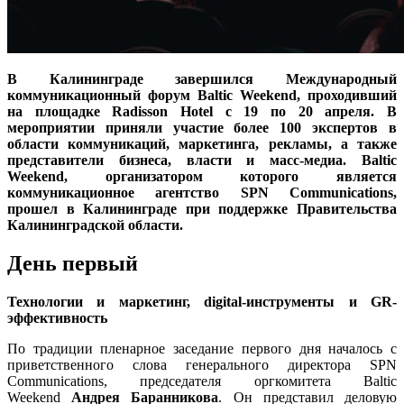
В Калининграде завершился Международный
коммуникационный форум Baltic Weekend, проходивший
на площадке Radisson Hotel с 19 по 20 апреля. В
мероприятии приняли участие более 100 экспертов в
области коммуникаций, маркетинга, рекламы, а также
представители бизнеса, власти и масс-медиа.
Baltic
Weekend, организатором которого является
коммуникационное агентство SPN Communications,
прошел в Калининграде при поддержке Правительства
Калининградской области.
День первый
Технологии и маркетинг,
digital
-инструменты и
GR
-
эффективность
По традиции пленарное заседание первого дня началось с
приветственного слова генерального директора SPN
Communications, председателя оргкомитета Baltic
Weekend
Андрея Баранникова
. Он представил деловую