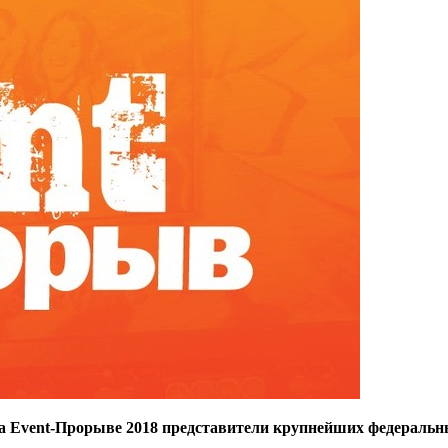
на Event-Прорыве 2018 представители крупнейших федеральн