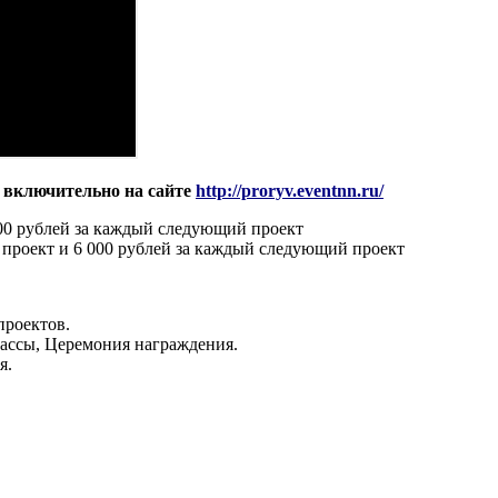
а включительно на сайте
http://proryv.eventnn.ru/
 000 рублей за каждый следующий проект
ин проект и 6 000 рублей за каждый следующий проект
проектов.
лассы, Церемония награждения.
я.