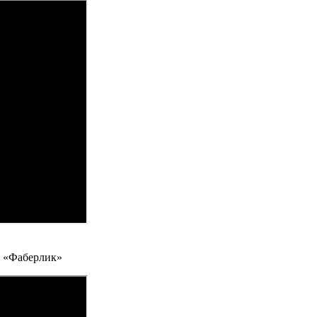
 «Фаберлик»