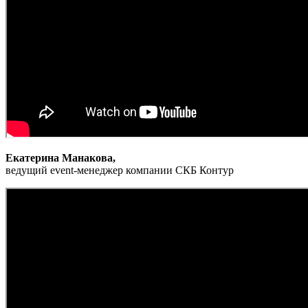
Екатерина Манакова,
ведущий event-менеджер компании СКБ Контур