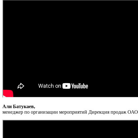
Али Батукаев,
менеджер по организации мероприятий Дирекция продаж ОАО