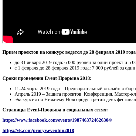
Прием проектов на конкурс ведется до 28 февраля 2019 год
до 31 января 2019 года: 6 000 рублей за один проект и 5
с 1 февраля до 28 февраля 2019 года: 7 000 рублей за од
Сроки проведения
Event-
Прорыва 2018:
11-24 марта 2019 года – Предварительный он-лайн отбор 
Апрель 2019 – Защита проектов, Конференция, Мастер-к
Экскурсия по Нижнему Новгороду: третий день фестивал
Страницы Event-Прорыва в социальных сетях:
https://www.facebook.com/events/1987463724626304/
https://vk.com/proryv.eventnn2018