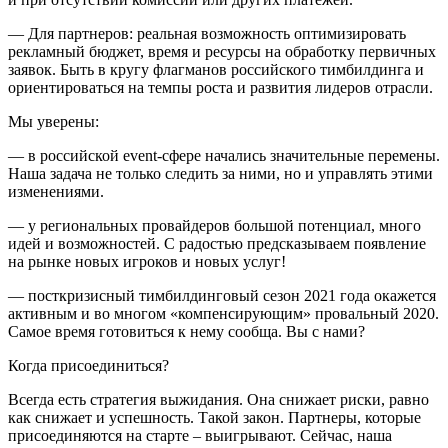
— Для партнеров: реальная возможность оптимизировать
рекламный бюджет, время и ресурсы на обработку первичных
заявок. Быть в кругу флагманов российского тимбилдинга и
ориентироваться на темпы роста и развития лидеров отрасли.
Мы уверены:
— в российской event-сфере начались значительные перемены.
Наша задача не только следить за ними, но и управлять этими
изменениями.
— у региональных провайдеров большой потенциал, много
идей и возможностей. С радостью предсказываем появление
на рынке новых игроков и новых услуг!
— посткризисный тимбилдинговый сезон 2021 года окажется
активным и во многом «компенсирующим» провальный 2020.
Самое время готовиться к нему сообща. Вы с нами?
Когда присоединиться?
Всегда есть стратегия выжидания. Она снижает риски, равно
как снижает и успешность. Такой закон. Партнеры, которые
присоединяются на старте – выигрывают. Сейчас, наша