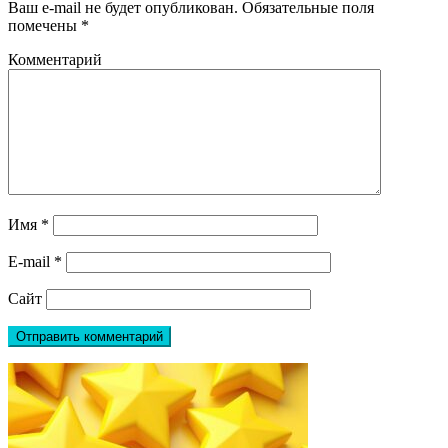
Ваш e-mail не будет опубликован.
Обязательные поля
помечены
*
Комментарий
Имя
*
E-mail
*
Сайт