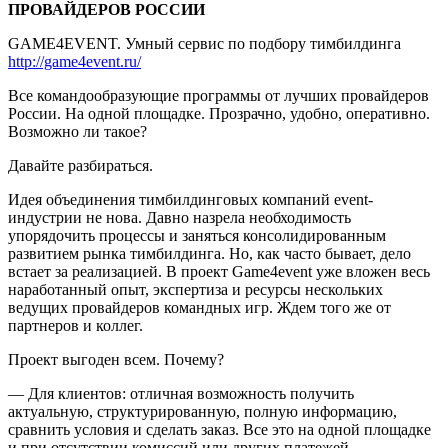
ПРОВАЙДЕРОВ РОССИИ
GAME4EVENT. Умный сервис по подбору тимбилдинга
http://game4event.ru/
Все командообразующие программы от лучших провайдеров
России. На одной площадке. Прозрачно, удобно, оперативно.
Возможно ли такое?
Давайте разбираться.
Идея объединения тимбилдинговых компаний event-
индустрии не нова. Давно назрела необходимость
упорядочить процессы и заняться консолидированным
развитием рынка тимбилдинга. Но, как часто бывает, дело
встает за реализацией. В проект Game4event уже вложен весь
наработанный опыт, экспертиза и ресурсы нескольких
ведущих провайдеров командных игр. Ждем того же от
партнеров и коллег.
Проект выгоден всем. Почему?
— Для клиентов: отличная возможность получить
актуальную, структурированную, полную информацию,
сравнить условия и сделать заказ. Все это на одной площадке
и при отсутствии комиссий или других платежей.