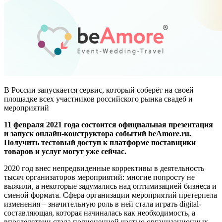
В России запускается сервис, который соберёт на своей
площадке всех участников российского рынка свадеб и
мероприятий
11 февраля 2021 года состоится официальная презентация
и запуск онлайн-конструктора событий beAmore.ru.
Получить тестовый доступ к платформе поставщики
товаров и услуг могут уже сейчас.
2020 год внес непредвиденные коррективы в деятельность
тысяч организаторов мероприятий: многие попросту не
выжили, а некоторые задумались над оптимизацией бизнеса и
сменой формата. Сфера организации мероприятий претерпела
изменения – значительную роль в ней стала играть digital-
составляющая, которая начиналась как необходимость, а
впоследствии стала полноценной частью организационных