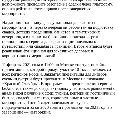
возможность проводить безопасные сделки через платформу,
оценка рейтинга поставщиков после завершения
мероприятия.
На данном этапе запущен функционал для частных
мероприятий – в первую очередь он рассчитан на подготовку
свадеб, детских праздников, банкетов и тематических
вечеринок, а в планах на ближайшие полгода — релиз
полноценного сервиса для организации идеального
путешествия или свадьбы за границей. Вторым этапом будет
реализован функционал для заказчиков деловых и
корпоративных мероприятий.
11 февраля 2021 года в 11:00 по Москве стартует онлайн-
презентация, в которой примут участие 10 тысяч человек со
всех регионов России. Закрытая презентация для лидеров
event-индустрии будет проходить в Москве на площадке
«Красный Октябрь». В программе — представление сервиса
beAmore, а также доклады активных участников рынка event с
аналитикой различных сфер: туризм, кейтеринг, гостиничный
бизнес, свадебный сектор, корпоративные и частные
мероприятия. Гостей ждет панельная дискуссия с
подведением итогов 2020 года и прогнозами на 2021 год, а в
завершение — нетворкинг.