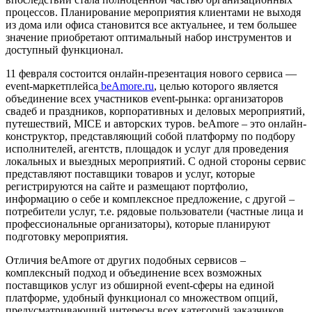
процессов. Планирование мероприятия клиентами не выходя
из дома или офиса становится все актуальнее, и тем большее
значение приобретают оптимальный набор инструментов и
доступный функционал.
11 февраля состоится онлайн-презентация нового сервиса —
event-маркетплейса
beAmore.ru
, целью которого является
объединение всех участников event-рынка: организаторов
свадеб и праздников, корпоративных и деловых мероприятий,
путешествий, MICE и авторских туров. beAmore – это онлайн-
конструктор, представляющий собой платформу по подбору
исполнителей, агентств, площадок и услуг для проведения
локальных и выездных мероприятий. С одной стороны сервис
представляют поставщики товаров и услуг, которые
регистрируются на сайте и размещают портфолио,
информацию о себе и комплексное предложение, с другой –
потребители услуг, т.е. рядовые пользователи (частные лица и
профессиональные организаторы), которые планируют
подготовку мероприятия.
Отличия beAmore от других подобных сервисов –
комплексный подход и объединение всех возможных
поставщиков услуг из обширной event-сферы на единой
платформе, удобный функционал со множеством опций,
предусматривающий интересы всех категорий заказчиков,