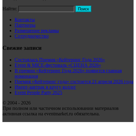
Найти:
Контакты
Партнеры
Размещение рекламы
Сотрудничество
Свежие записи
Состоялась Премия «Кейтеринг Года 2026»
Event & MICE-фестиваль «СЦЕНА 2026»
В премии «Кейтеринг Года 2026» появится главная
номинация
Премия «Кейтеринг года» состоится 21 апреля 2026 года
Ивент-завтрак в кругу коллег
Event People Party 2025
© 2004 - 2026
При полном или частичном использовании материалов
активная ссылка на eventmarket.ru обязательна.