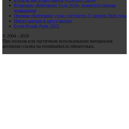
Event & MICE-фестиваль «СЦЕНА 2026»
В премии «Кейтеринг Года 2026» появится главная
номинация
Премия «Кейтеринг года» состоится 21 апреля 2026 года
Ивент-завтрак в кругу коллег
Event People Party 2025
© 2004 - 2026
При полном или частичном использовании материалов
активная ссылка на eventmarket.ru обязательна.