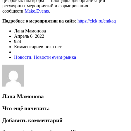
цифровых платформ — площадка для организации
регулярных мероприятий и формирования
сообществ
Make.Events
.
Подробнее о мероприятии на сайте
https://clck.ru/emkaq
Лана Мамонова
Апрель 6, 2022
924
Комментариев пока нет
Новости
,
Новости event-рынка
Лана Мамонова
Что ещё почитать:
Добавить комментарий