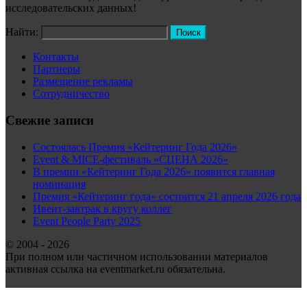
исследовательских данных!
Найти:
Контакты
Партнеры
Размещение рекламы
Сотрудничество
Свежие записи
Состоялась Премия «Кейтеринг Года 2026»
Event & MICE-фестиваль «СЦЕНА 2026»
В премии «Кейтеринг Года 2026» появится главная
номинация
Премия «Кейтеринг года» состоится 21 апреля 2026 года
Ивент-завтрак в кругу коллег
Event People Party 2025
© 2004 - 2026
При полном или частичном использовании материалов
активная ссылка на eventmarket.ru обязательна.