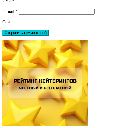
Имя
*
E-mail
*
Сайт