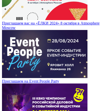
Приглашаем вас на «ЁЛКИ 2024» 8 октября в Atmosphere
Moscow
Приглашаем на Event People Party