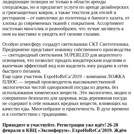
лидирующие позиции не только в области аренды
спецодежды, но и предлагает услуги по аренде дизайнерских
и грязезащитных ковров, а также текстиля для отелей и
ресторанов – от наволочки до полотенца и банного халата, от
хлопка до современных тканей с покрытием. Ассортимент
настолько многолик и разнообразен, что лучше заглянуть к
ним на выставке и увидеть всё своими глазами.
Особую атмосферу создадут светильники СКТ Светотехника.
Предприятие предcтавит новинку собственного производства
— светодиодный светильник SUPERLED для акцентного
освещения, что позволит придать кондитерским изделиям и
выпечкам эффектный вид или выделить зону раздачи в сетях
быстрого питания.
Еще один участник ExpoHoReCa’2019 – компания ЛОЖКА
ПЛЮС — первый производитель высококачественной
экологически чистой одноразовой посуды из дерева, без
использования химических веществ. Это экологично, модно и
совершенно безопасно для здоровья, ведь деревянная посуда
не содержит в себе никаких вредных веществ, влияющих на
качество еды. Многообразие и практичность. В духе времени
и в соответствии с традициями.
Приходите и участвуйте. Регистрация уже идёт! 26-28
февраля в КВЦ «Экспофорум». ExpoHoReCa’2019. Ждём