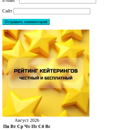
E-mail
*
Сайт
Август 2026
Пн
Вт
Ср
Чт
Пт
Сб
Вс