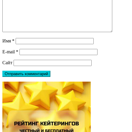
Имя
*
E-mail
*
Сайт