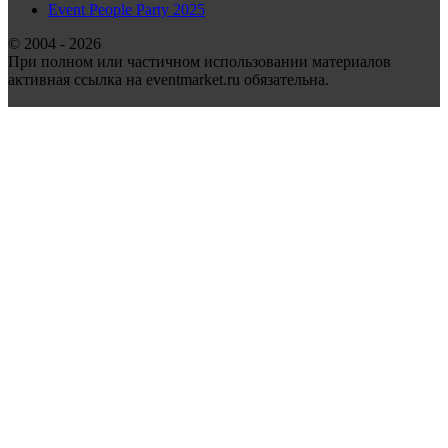
Event People Party 2025
© 2004 - 2026
При полном или частичном использовании материалов
активная ссылка на eventmarket.ru обязательна.