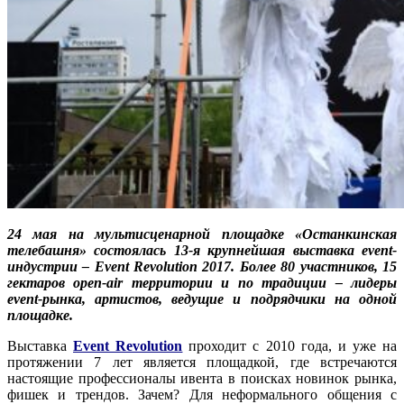
24 мая на мультисценарной площадке «Останкинская
телебашня» состоялась 13-я крупнейшая выставка event-
индустрии – Event Revolution 2017. Более 80 участников, 15
гектаров open-air территории и по традиции – лидеры
event-рынка, артистов, ведущие и подрядчики на одной
площадке.
Выставка
Event Revolution
проходит с 2010 года, и уже на
протяжении 7 лет является площадкой, где встречаются
настоящие профессионалы ивента в поисках новинок рынка,
фишек и трендов. Зачем? Для неформального общения с