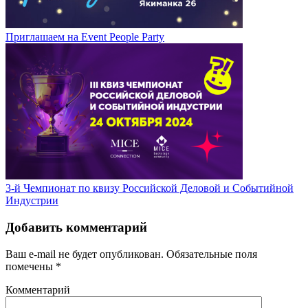
Приглашаем на Event People Party
3-й Чемпионат по квизу Российской Деловой и Событийной
Индустрии
Добавить комментарий
Ваш e-mail не будет опубликован.
Обязательные поля
помечены
*
Комментарий