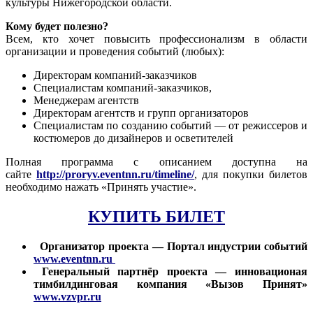
культуры Нижегородской области.
Кому будет полезно?
Всем, кто хочет повысить профессионализм в области
организации и проведения событий (любых):
Директорам компаний-заказчиков
Специалистам компаний-заказчиков,
Менеджерам агентств
Директорам агентств и групп организаторов
Специалистам по созданию событий — от режиссеров и
костюмеров до дизайнеров и осветителей
Полная программа с описанием доступна на
сайте
http://proryv.eventnn.ru/timeline/
, для покупки билетов
необходимо нажать «Принять участие».
КУПИТЬ БИЛЕТ
Организатор проекта — Портал индустрии событий
www.eventnn.ru
Генеральный партнёр проекта — инновационая
тимбилдинговая компания «Вызов Принят»
www.vzvpr.ru