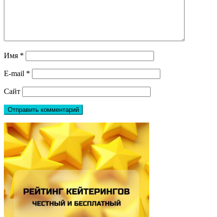
Имя
*
E-mail
*
Сайт