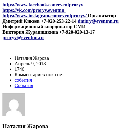
https://www.facebook.com/eventproryv
https://vk.com/proryv.eventnn
https://www.instagram.com/eventproryv/
Организатор
Дмитрий Кикеев +7-920-253-22-14
dmitry@eventnn.ru
Информационный координатор СМИ
Виктория Журавишкина +7-920-020-13-17
proryv@eventnn.ru
Наталия Жарова
Апрель 9, 2018
1746
Комментариев пока нет
события
События
Наталия Жарова