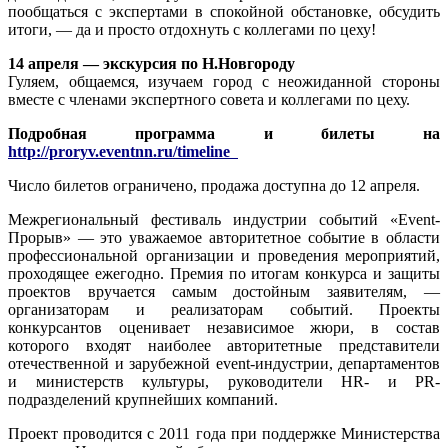
пообщаться с экспертами в спокойной обстановке, обсудить
итоги, — да и просто отдохнуть с коллегами по цеху!
14 апреля — экскурсия по Н.Новгороду
Гуляем, общаемся, изучаем город с неожиданной стороны
вместе с членами экспертного совета и коллегами по цеху.
Подробная программа и билеты на
http://proryv.eventnn.ru/timeline
Число билетов ограничено, продажа доступна до 12 апреля.
Межрегиональный фестиваль индустрии событий «Event-
Прорыв» — это уважаемое авторитетное событие в области
профессиональной организации и проведения мероприятий,
проходящее ежегодно. Премия по итогам конкурса и защиты
проектов вручается самым достойным заявителям, —
организаторам и реализаторам событий. Проекты
конкурсантов оценивает независимое жюри, в состав
которого входят наиболее авторитетные представители
отечественной и зарубежной event-индустрии, департаментов
и министерств культуры, руководители HR- и PR-
подразделений крупнейших компаний.
Проект проводится с 2011 года при поддержке Министерства