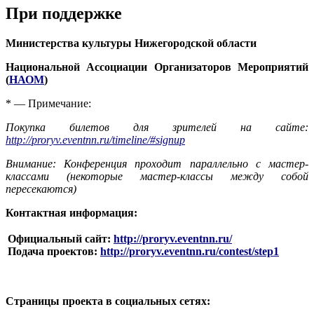
При поддержке
Министерства культуры Нижегородской области
Национальной Ассоциации Организаторов Мероприятий
(
НАОМ
)
* — Примечание:
Покупка билетов для зрителей на сайте:
http://proryv.eventnn.ru/timeline/#signup
Внимание: Конференция проходит параллельно с мастер-
классами (некоторые мастер-классы между собой
пересекаются)
Контактная информация:
Официальный сайт:
http://proryv.eventnn.ru/
Подача проектов:
http://proryv.eventnn.ru/contest/step1
Страницы проекта в социальных сетях: