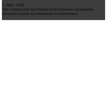
© 2004 - 2026
При полном или частичном использовании материалов
активная ссылка на eventmarket.ru обязательна.