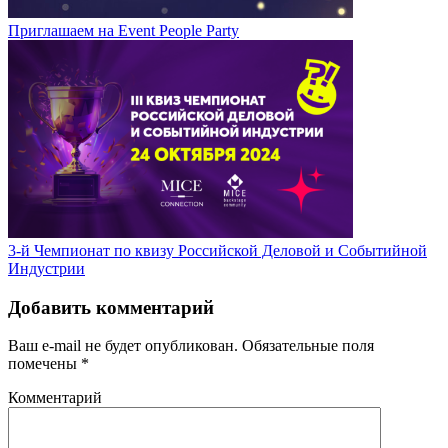
Приглашаем на Event People Party
3-й Чемпионат по квизу Российской Деловой и Событийной
Индустрии
Добавить комментарий
Ваш e-mail не будет опубликован.
Обязательные поля
помечены
*
Комментарий