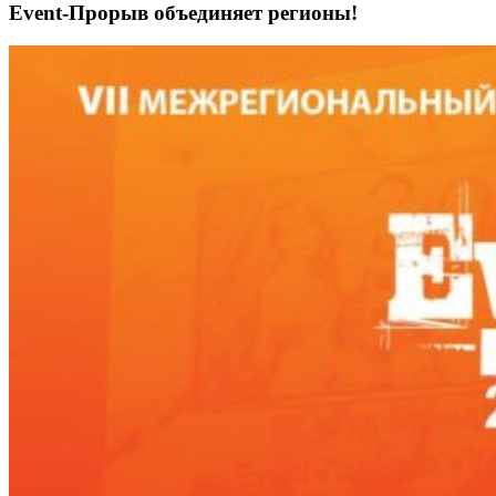
Event-Прорыв объединяет регионы!