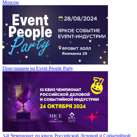
Moscow
Приглашаем на Event People Party
3-й Чемпионат по квизу Российской Деловой и Событийной