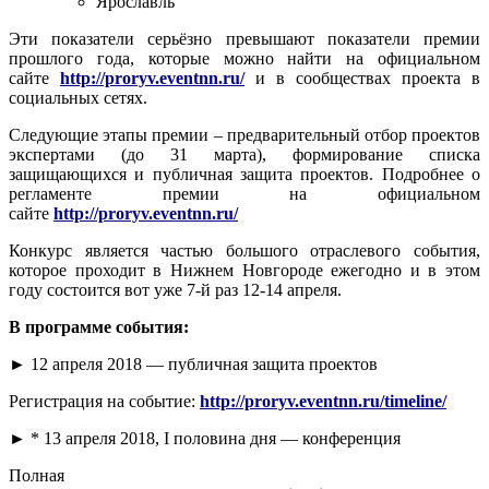
Ярославль
Эти показатели серьёзно превышают показатели премии
прошлого года, которые можно найти на официальном
сайте
http://proryv.eventnn.ru/
и в сообществах проекта в
социальных сетях.
Следующие этапы премии – предварительный отбор проектов
экспертами (до 31 марта), формирование списка
защищающихся и публичная защита проектов. Подробнее о
регламенте премии на официальном
сайте
http://proryv.eventnn.ru/
Конкурс является частью большого отраслевого события,
которое проходит в Нижнем Новгороде ежегодно и в этом
году состоится вот уже 7-й раз 12-14 апреля.
В программе события:
► 12 апреля 2018 — публичная защита проектов
Регистрация на событие:
http://proryv.eventnn.ru/timeline/
► * 13 апреля 2018, I половина дня — конференция
Полная