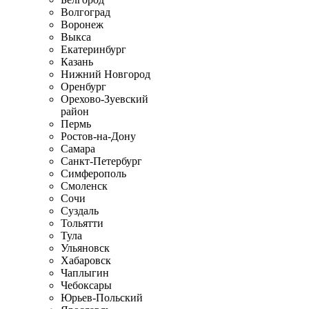
Волгоград
Воронеж
Выкса
Екатеринбург
Казань
Нижний Новгород
Оренбург
Орехово-Зуевский
район
Пермь
Ростов-на-Дону
Самара
Санкт-Петербург
Симферополь
Смоленск
Сочи
Суздаль
Тольятти
Тула
Ульяновск
Хабаровск
Чаплыгин
Чебоксары
Юрьев-Польский