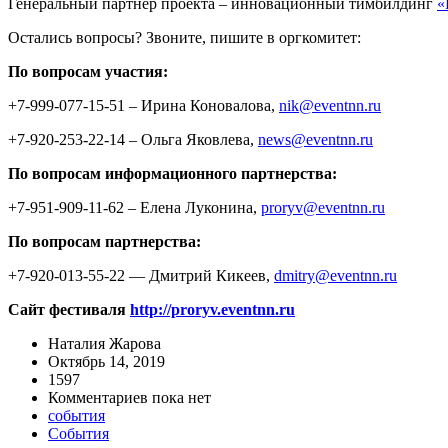
Генеральный партнёр проекта – инновационный тимбилдинг
«
Остались вопросы? Звоните, пишите в оргкомитет:
По вопросам участия:
+7-999-077-15-51 – Ирина Коновалова,
nik@eventnn.ru
+7-920-253-22-14 – Ольга Яковлева,
news@eventnn.ru
По вопросам информационного партнерства:
+7-951-909-11-62 – Елена Луконина,
proryv@eventnn.ru
По вопросам партнерства:
+7-920-013-55-22 — Дмитрий Кикеев,
dmitry@eventnn.ru
Сайт фестиваля
http://proryv.eventnn.ru
Наталия Жарова
Октябрь 14, 2019
1597
Комментариев пока нет
события
События