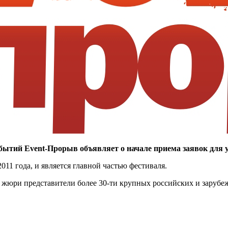
ытий Event-Прорыв объявляет о начале приема заявок для у
11 года, и является главной частью фестиваля.
 жюри представители более 30-ти крупных российских и зарубе