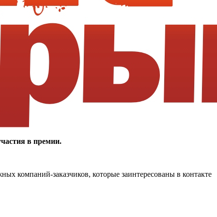
частия в премии.
жных компаний-заказчиков, которые заинтересованы в контакте