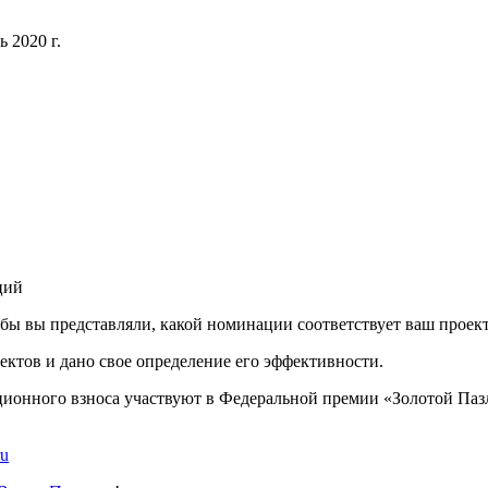
 2020 г.
ций
обы вы представляли, какой номинации соответствует ваш проект
ктов и дано свое определение его эффективности.
ционного взноса участвуют в Федеральной премии «Золотой Пазл
ru