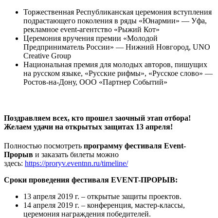
Торжественная Республиканская церемония вступления
подрастающего поколения в ряды «Юнармии» — Уфа,
рекламное event-агентство «Рыжий Кот»
Церемония вручения премии «Молодой
Предприниматель России» — Нижний Новгород, UNO
Creative Group
Национальная премия для молодых авторов, пишущих
на русском языке, «Русские рифмы», «Русское слово» —
Ростов-на-Дону, ООО «Партнер Событий»
Поздравляем всех, кто прошел заочный этап отбора!
Желаем удачи на открытых защитах 13 апреля!
Полностью посмотреть
программу фестиваля Event-
Прорыв
и заказать билеты можно
здесь:
https://proryv.eventnn.ru/timeline/
Сроки проведения фестиваля EVENT-ПРОРЫВ:
13 апреля 2019 г. – открытые защиты проектов.
14 апреля 2019 г. – конференция, мастер-классы,
церемония награждения победителей.