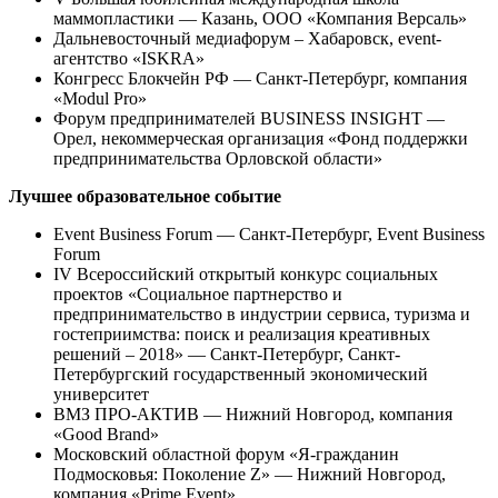
маммопластики — Казань, ООО «Компания Версаль»
Дальневосточный медиафорум – Хабаровск, event-
агентство «ISKRA»
Конгресс Блокчейн РФ — Санкт-Петербург, компания
«Modul Pro»
Форум предпринимателей BUSINESS INSIGHT —
Орел, некоммерческая организация «Фонд поддержки
предпринимательства Орловской области»
Лучшее образовательное событие
Event Business Forum — Санкт-Петербург, Event Business
Forum
IV Всероссийский открытый конкурс социальных
проектов «Социальное партнерство и
предпринимательство в индустрии сервиса, туризма и
гостеприимства: поиск и реализация креативных
решений – 2018» — Санкт-Петербург, Санкт-
Петербургский государственный экономический
университет
ВМЗ ПРО-АКТИВ — Нижний Новгород, компания
«Good Brand»
Московский областной форум «Я-гражданин
Подмосковья: Поколение Z» — Нижний Новгород,
компания «Prime Event»