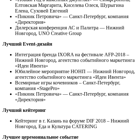
Елтовская Маргарита, Киселева Олеся, Шурыгина
Елена, Суховей Евгений
«Пикник Петровича» — Санкт-Петербург, компания
«Директория»
Дилерская конференция АС и Палитра — Нижний
Новгород, UNO Creative Group
Лучший Event-дизайн
Интеграция бренда IXORA на фестивале AFP-2018 –
Нижний Новгород, агентство событийного маркетинга
«Идеи Ивента»
Юбилейное мероприятие НОНП — Нижний Новгород,
агентство событийного маркетинга «Идеи Ивента»
Всемирные игры кочевников – Санкт-Петербург,
компания «StagePro»
«Пикник Петровича» — Санкт-Петербург, компания
«Директория»
Лучший кейтеринг
Кейтеринг в г. Казань на форуме DIF 2018 – Нижний
Новгород, Еда и Культура CATERING
Лучшее церемониальное событие