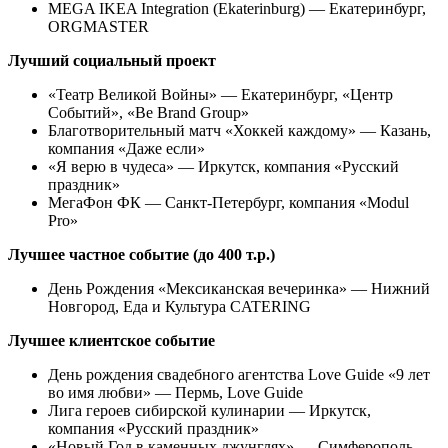
MEGA IKEA Integration (Ekaterinburg) — Екатеринбург,
ORGMASTER
Лучший социальный проект
«Театр Великой Войны» — Екатеринбург, «Центр
Событий», «Be Brand Group»
Благотворительный матч «Хоккей каждому» — Казань,
компания «Даже если»
«Я верю в чудеса» — Иркутск, компания «Русский
праздник»
МегаФон ФК — Санкт-Петербург, компания «Modul
Pro»
Лучшее частное событие (до 400 т.р.)
День Рождения «Мексиканская вечеринка» — Нижний
Новгород, Еда и Культура CATERING
Лучшее клиентское событие
День рождения свадебного агентства Love Guide «9 лет
во имя любви» — Пермь, Love Guide
Лига героев сибирской кулинарии — Иркутск,
компания «Русский праздник»
«Новый Год в каменных джунглях» — Симферополь,