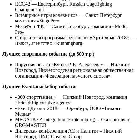
RCC#2 — Екатеринбург, Russian Cagefighting
Championship
Всемирные игры кочевников — Санкт-Петербург,
компания «StagePro»
МегаФон ФК — Санкт-Петербург, компания «Modul
Pro»
Спортивная программа фестиваля «Арт-Овраг 2018» —
Выкса, агентство «Runningburg»
Лучшее спортивное событие (до 500 т.р.)
Парусная регата «Кубок Р. Е. Алексеева» — Нижний
Новгород, Нижегородская региональная общественная
организация «Федерация парусного спорта»
Лучшее Event-marketing событие
«300 спорттанцев» — Нижний Новгород, компания
«Friendship creative agency»
«Event Диалог 2018» — Оренбург, ООО «Виконт
Медиа»
MEGA IKEA Integration (Ekaterinburg) – Екатеринбург,
ORGMASTER
Дилерская конференция АС и Палитра – Нижний
Новгород, UNO Creative Group