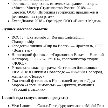
Фестиваль творчества, интеллекта, грации и спорта
«Мисс и Мистер Студенчество России 2018» —
Саратов, ООО «Дирекция губернских праздников и
фестивальных программ»
Event Диалог 2018 – Оренбург, ООО «Виконт Медиа»
Лучшее массовое событие
RCC#5 – Екатеринбург, Russian Cagefighting
Championship
Городской пикник «Пир на Волге» — Ярославль, ООО
«Волга-тур»
Новогодний фестиваль «Горьковская Елка» — Нижний
Новгород, ООО «А-ГРУПП», соорганизатор студия
«ЛОКО»
Развлекательная программа Фестиваля болельщиков
FIFA 2018 в Нижнем Новгороде — Нижний Новгород,
компания «Ледаро»
Сказочный фестиваль в Новогодней деревне Деда
Мороза «Герои Зимолесья» — Иркутск, компания
«Русский праздник»
Launch года (запуск нового продукта)
Vivo Launch — Санкт-Петербург, компания «Modul Pro»