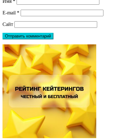
Имя
*
E-mail
*
Сайт