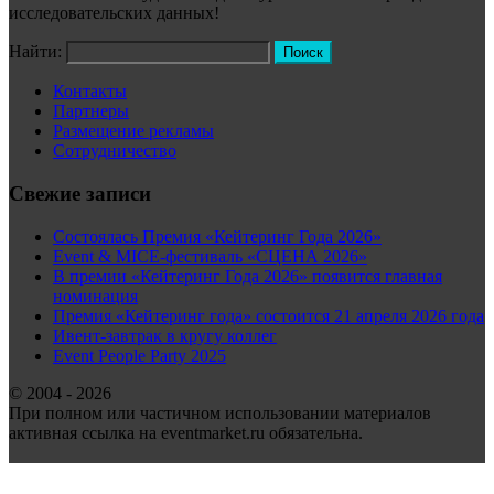
исследовательских данных!
Найти:
Контакты
Партнеры
Размещение рекламы
Сотрудничество
Свежие записи
Состоялась Премия «Кейтеринг Года 2026»
Event & MICE-фестиваль «СЦЕНА 2026»
В премии «Кейтеринг Года 2026» появится главная
номинация
Премия «Кейтеринг года» состоится 21 апреля 2026 года
Ивент-завтрак в кругу коллег
Event People Party 2025
© 2004 - 2026
При полном или частичном использовании материалов
активная ссылка на eventmarket.ru обязательна.