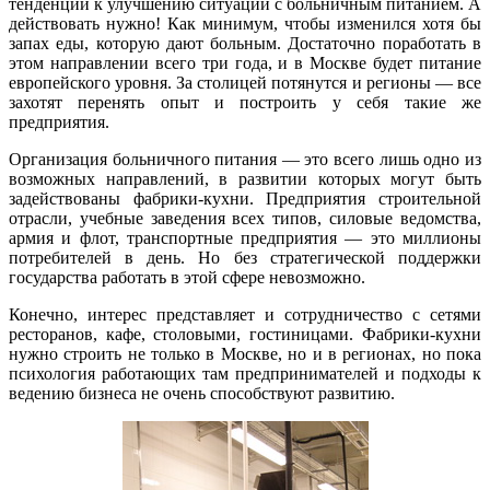
тенденций к улучшению ситуации с больничным питанием. А
действовать нужно! Как минимум, чтобы изменился хотя бы
запах еды, которую дают больным. Достаточно поработать в
этом направлении всего три года, и в Москве будет питание
европейского уровня. За столицей потянутся и регионы — все
захотят перенять опыт и построить у себя такие же
предприятия.
Организация больничного питания — это всего лишь одно из
возможных направлений, в развитии которых могут быть
задействованы фабрики-кухни. Предприятия строительной
отрасли, учебные заведения всех типов, силовые ведомства,
армия и флот, транспортные предприятия — это миллионы
потребителей в день. Но без стратегической поддержки
государства работать в этой сфере невозможно.
Конечно, интерес представляет и сотрудничество с сетями
ресторанов, кафе, столовыми, гостиницами. Фабрики-кухни
нужно строить не только в Москве, но и в регионах, но пока
психология работающих там предпринимателей и подходы к
ведению бизнеса не очень способствуют развитию.