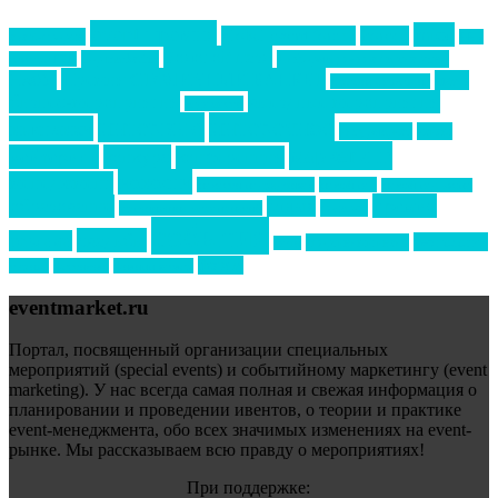
event премия
mice
global event forum
horeca
event-прорыв
PR в
Золотой пазл
Top marketing
Информационное партнерство
секторе B2B
Премия СТОЛИЧНЫЙ БАНКЕТ
НАОМ
акмр
Премия Созвездие
бизнес-мероприятия
выездные мероприятия
ведомости
интервью
интересное
выставки
интурмаркет
кейсы
маркетинг
кейтеринг
конкурс
конференция
новости
менеджмент
новости подрядчиков
новый год
новый год экспо
премия
образование
отдых
подарки
организация мероприятий
события
свадьбы
реклама
технологии
спортивный ивент
сочи
форум
туризм
фестиваль
филипп котлер
eventmarket.ru
Портал, посвященный организации специальных
мероприятий (special events) и событийному маркетингу (event
marketing). У нас всегда самая полная и свежая информация о
планировании и проведении ивентов, о теории и практике
event-менеджмента, обо всех значимых изменениях на event-
рынке. Мы рассказываем всю правду о мероприятиях!
При поддержке: