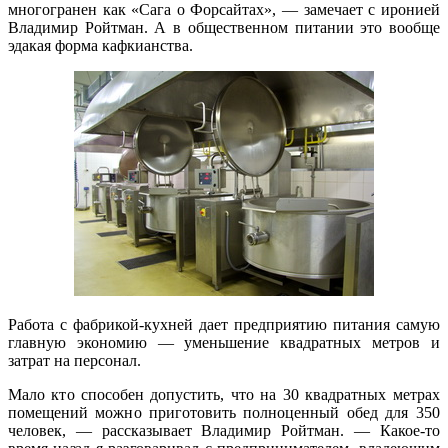
многогранен как «Сага о Форсайтах», — замечает с иронией
Владимир Ройтман. А в общественном питании это вообще
эдакая форма кафкианства.
Работа с фабрикой-кухней дает предприятию питания самую
главную экономию — уменьшение квадратных метров и
затрат на персонал.
Мало кто способен допустить, что на 30 квадратных метрах
помещений можно приготовить полноценный обед для 350
человек, — рассказывает Владимир Ройтман. — Какое-то