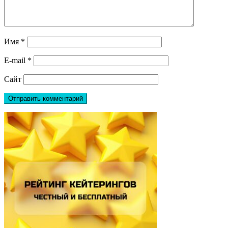
Имя
*
E-mail
*
Сайт