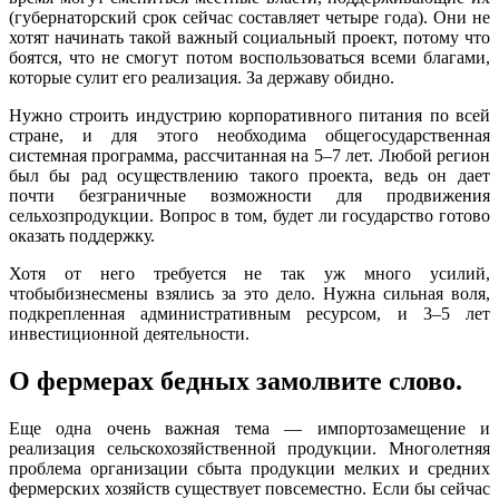
(губернаторский срок сейчас составляет четыре года). Они не
хотят начинать такой важный социальный проект, потому что
боятся, что не смогут потом воспользоваться всеми благами,
которые сулит его реализация. За державу обидно.
Нужно строить индустрию корпоративного питания по всей
стране, и для этого необходима общегосударственная
системная программа, рассчитанная на 5–7 лет. Любой регион
был бы рад осуществлению такого проекта, ведь он дает
почти безграничные возможности для продвижения
сельхозпродукции. Вопрос в том, будет ли государство готово
оказать поддержку.
Хотя от него требуется не так уж много усилий,
чтобыбизнесмены взялись за это дело. Нужна сильная воля,
подкрепленная административным ресурсом, и 3–5 лет
инвестиционной деятельности.
О фермерах бедных замолвите слово.
Еще одна очень важная тема — импортозамещение и
реализация сельскохозяйственной продукции. Многолетняя
проблема организации сбыта продукции мелких и средних
фермерских хозяйств существует повсеместно. Если бы сейчас