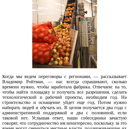
Когда мы ведем переговоры с регионами, — рассказывает
Владимир Ройтман, — нас всегда спрашивают, сколько
времени нужно, чтобы заработала фабрика. Отвечаем: на то,
чтобы найти площадку и получить все разрешения, сделать
технологический и рабочий проекты, необходим год. На
строительство и оснащение уйдет еще год. Потом нужно
набирать людей и обучать их. В целом получается два года с
административной поддержкой и два с половиной, если
таковой нет. Услышав ответ, наши собеседники зачастую
говорят, что сотрудничество им неинтересно, поскольку за это
время могут смениться местные власти, поддерживающие их