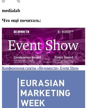
medialab
Что ещё почитать:
Конференция газеты «Ведомости» Event Show