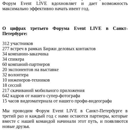
Форум Event LIVE вдохновляет и дает возможность
максимально эффективно начать ивент год.
О цифрах третьего Форума Event LIVE в Санкт-
Петербурге:
312 участников
277 встреч в рамках Биржи деловых контактов
34 компании-заказчика
34 спикера
60 компаний-партнеров
20 экспонентов на выставке
32 волонтера
10 инженеров-техников
18 сессий
217 скачиваний мобильного приложения
642 кадров от нашего супер-фотографа
15 часов видеоматериала от нашего профи-видеографа
Мы проводим Форум Event LIVE в Санкт-Петербурге в
третий раз и каждый год с нами остаются партнеры, которые
вместе с нашей командой начинали этот путь, и появляются
новые друзья.