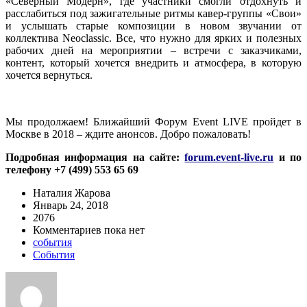
«Северный Модерн», где участники смогли отдохнуть и
расслабиться под зажигательные ритмы кавер-группы «Свои»
и услышать старые композиции в новом звучании от
коллектива Neoclassic. Все, что нужно для ярких и полезных
рабочих дней на мероприятии – встречи с заказчиками,
контент, который хочется внедрить и атмосфера, в которую
хочется вернуться.
Мы продолжаем! Ближайший Форум Event LIVE пройдет в
Москве в 2018 – ждите анонсов. Добро пожаловать!
Подробная информация на сайте:
forum.event-live.ru
и по
телефону +7 (499) 553 65 69
Наталия Жарова
Январь 24, 2018
2076
Комментариев пока нет
события
События