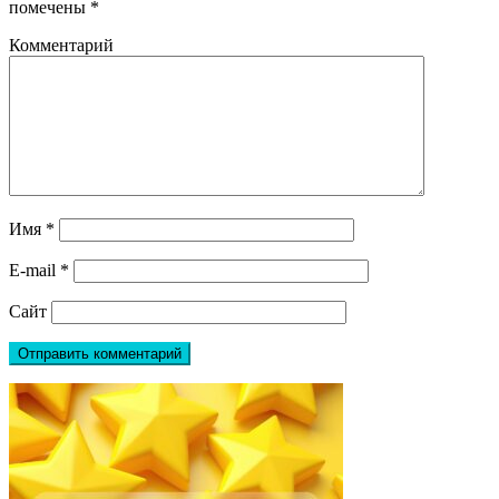
помечены
*
Комментарий
Имя
*
E-mail
*
Сайт