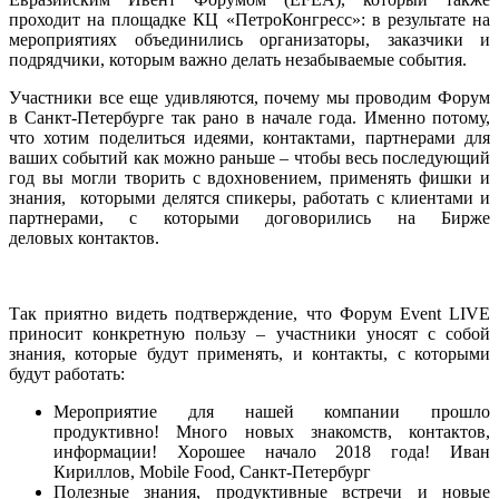
проходит на площадке КЦ «ПетроКонгресс»: в результате на
мероприятиях объединились организаторы, заказчики и
подрядчики, которым важно делать незабываемые события.
Участники все еще удивляются, почему мы проводим Форум
в Санкт-Петербурге так рано в начале года. Именно потому,
что хотим поделиться идеями, контактами, партнерами для
ваших событий как можно раньше – чтобы весь последующий
год вы могли творить с вдохновением, применять фишки и
знания, которыми делятся спикеры, работать с клиентами и
партнерами, с которыми договорились на Бирже
деловых контактов.
Так приятно видеть подтверждение, что Форум Event LIVE
приносит конкретную пользу – участники уносят с собой
знания, которые будут применять, и контакты, с которыми
будут работать:
Мероприятие для нашей компании прошло
продуктивно! Много новых знакомств, контактов,
информации! Хорошее начало 2018 года! Иван
Кириллов, Mobile Food, Санкт-Петербург
Полезные знания, продуктивные встречи и новые