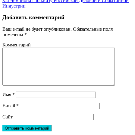
3-й Чемпионат по квизу Российской Деловой и Событийной
Индустрии
Добавить комментарий
Ваш e-mail не будет опубликован.
Обязательные поля
помечены
*
Комментарий
Имя
*
E-mail
*
Сайт