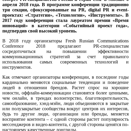
апреля 2018 года. В программе конференции традиционно
три секции, сфокусированные на
PR
,
digital
PR
и
event
-
проектах: «Стратегии», «Технологии», «Инструменты». В
2017 году конференция стала лауреатом премии «Время
инноваций» в категории «Событийный проект года»,
подтвердив свой высокий уровень.
В 2018 году организаторы Fresh Russian Communications
Conference 2018 предлагают PR-специалистам
сосредоточиться на повышении эффективности
коммуникационных стратегий за счет правильного
использования самых современных технологий и
инструментов.
Как отмечают организаторы конференции, в последние годы
кардинально меняются социальные тенденции и поведение
людей в отношении брендов. Растет спрос на хорошие
новости, оффлайн-коммуникации становятся более ценными,
чем онлайн, в трендах волонтерство, благотворительность,
самообразование, хэнд-мэйн, люди объединяются в закрытые
или полузакрытые сообщества вокруг центров их интересов,
будь то другие люди, организации или бренды, меняется
восприятие контента – с одной стороны растет популярность
мессенджеров и видео-контента, с другой стороны ценятся по-
настоящему качественные лонгриды.