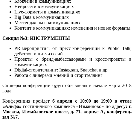
Блокчейн в коммуникациях
Нейросети в коммуникациях
Live-форматы в коммуникациях
Big Data в коммуникациях
Мессенджеры в коммуникациях
Контент в коммуникациях: изменения и новые форматы
Секция №3: ИНСТРУМЕНТЫ
PR-мероприятия: от пресс-конференций к Public Talk,
дебатлов и питч-сессий
Проекты с бренд-амбассадорами и кросс-проекты в
коммуникациях
Digital-сторителлинг: Instagram, Snapchat и др.
Работа с лидерами мнений и сторителлинг
Спикеры конференции будут объявлены в начале марта 2018
года.
Конференция пройдет
6 апреля с 10:00 до 19:00
в
отеле
«Альфа»
гостиничного комплекса «Измайлово» по адресу
: г.
Москва, Измайловское шоссе, д. 71, корпус А, конференц-
зал №7.