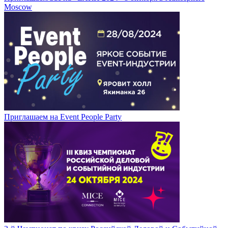
Moscow
Приглашаем на Event People Party