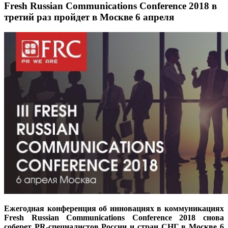
Fresh Russian Communications Conference 2018 в
третий раз пройдет в Москве 6 апреля
Ежегодная конференция об инновациях в коммуникациях
Fresh
Russian
Communications
Conference
2018 снова
соберет
PR
-специалистов России и стран СНГ в Москве 6