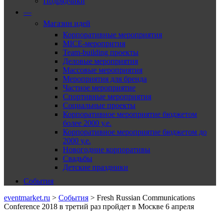
Подрядчики
—
Магазин идей
Корпоративные мероприятия
MICE-меропрития
Team-building проекты
Деловые мероприятия
Массовые мероприятия
Мероприятия для бренда
Частное мероприятие
Спортивные мероприятия
Социальные проекты
Корпоративное мероприятие бюджетом
более 2000 у.е.
Корпоративное мероприятие бюджетом до
2000 у.е.
Новогодние корпоративы
Свадьбы
Детские праздники
События
eventmarket.ru
>
События
>
Fresh Russian Communications
Conference 2018 в третий раз пройдет в Москве 6 апреля