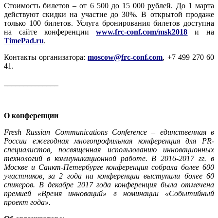
Стоимость билетов – от 6 500 до 15 000 рублей. До 1 марта
действуют скидки на участие до 30%. В открытой продаже
только 100 билетов. Услуга бронирования билетов доступна
на сайте конференции
www.frc-conf.com/msk2018
и на
TimePad.ru
.
Контакты организатора:
moscow@frc-conf.com
, +7 499 270 60
41.
______________
О конференции
Fresh Russian Communications Conference – единственная в
России ежегодная многопрофильная конференция для PR-
специалистов, посвященная использованию инновационных
технологий в коммуникационной работе. В 2016-2017 гг. в
Москве и Санкт-Петербурге конференция собрала более 600
участников, за 2 года на конференции выступили более 60
спикеров. В декабре 2017 года конференция была отмечена
премией «Время инноваций» в номинации «Событийный
проект года».