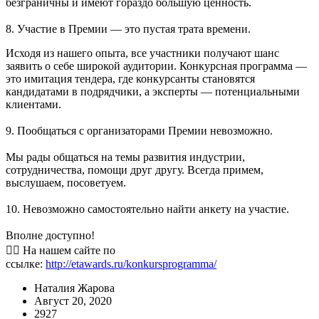
безграничны и имеют гораздо большую ценность.
⠀
8. Участие в Премии — это пустая трата времени.
Исходя из нашего опыта, все участники получают шанс
заявить о себе широкой аудитории. Конкурсная программа —
это имитация тендера, где конкурсанты становятся
кандидатами в подрядчики, а эксперты — потенциальными
клиентами.
⠀
9. Пообщаться с организаторами Премии невозможно.
⠀
Мы рады общаться на темы развития индустрии,
сотрудничества, помощи друг другу. Всегда примем,
выслушаем, посоветуем.
⠀
10. Невозможно самостоятельно найти анкету на участие.
⠀
Вполне доступно!
👉🏻 На нашем сайте по
ссылке:
http://etawards.ru/konkursprogramma/
Наталия Жарова
Август 20, 2020
2927