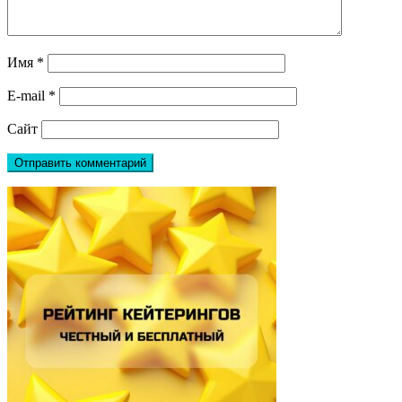
Имя
*
E-mail
*
Сайт