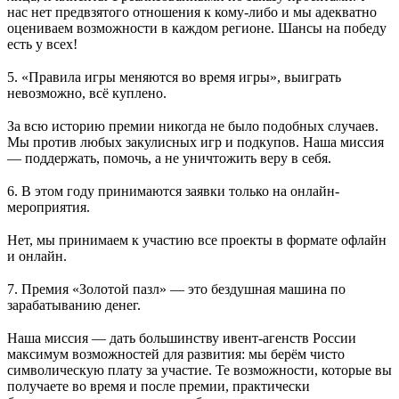
нас нет предвзятого отношения к кому-либо и мы адекватно
оцениваем возможности в каждом регионе. Шансы на победу
есть у всех!
⠀
5. «Правила игры меняются во время игры», выиграть
невозможно, всё куплено.
⠀
За всю историю премии никогда не было подобных случаев.
Мы против любых закулисных игр и подкупов. Наша миссия
— поддержать, помочь, а не уничтожить веру в себя.
⠀
6. В этом году принимаются заявки только на онлайн-
мероприятия.
⠀
Нет, мы принимаем к участию все проекты в формате офлайн
и онлайн.
⠀
7. Премия «Золотой пазл» — это бездушная машина по
зарабатыванию денег.
⠀
Наша миссия — дать большинству ивент-агенств России
максимум возможностей для развития: мы берём чисто
символическую плату за участие. Те возможности, которые вы
получаете во время и после премии, практически