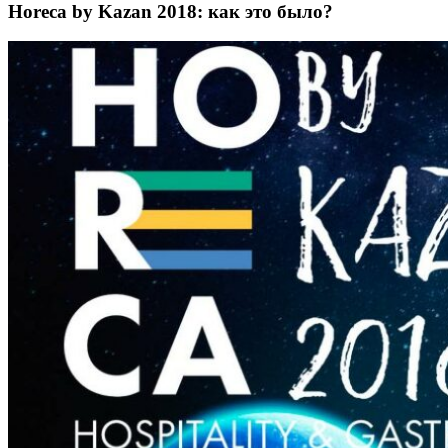
Horeca by Kazan 2018: как это было?