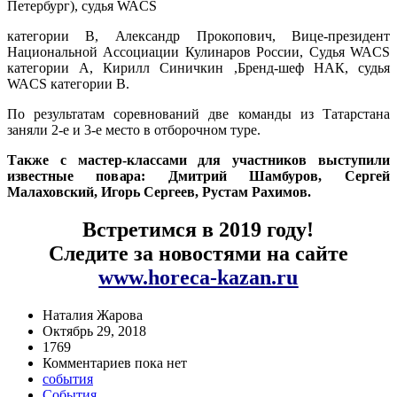
Петербург), судья WACS
категории B, Александр Прокопович, Вице-президент
Национальной Ассоциации Кулинаров России, Судья WACS
категории А, Кирилл Синичкин ,Бренд-шеф НАК, судья
WACS категории В.
По результатам соревнований две команды из Татарстана
заняли 2-е и 3-е место в отборочном туре.
Также с мастер-классами для участников выступили
известные повара: Дмитрий Шамбуров, Сергей
Малаховский, Игорь Сергеев, Рустам Рахимов.
Встретимся в 2019 году!
Следите за новостями на сайте
www.horeca-kazan.ru
Наталия Жарова
Октябрь 29, 2018
1769
Комментариев пока нет
события
События