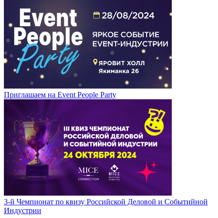
Приглашаем на Event People Party
3-й Чемпионат по квизу Российской Деловой и Событийной
Индустрии