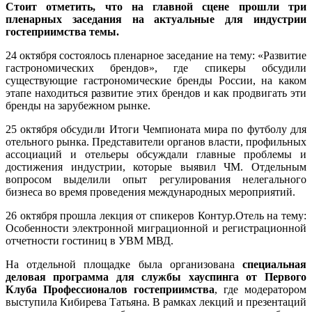
Стоит отметить, что на главной сцене прошли три
пленарных заседания на актуальные для индустрии
гостеприимства темы.
24 октября состоялось пленарное заседание на тему: «Развитие
гастрономических брендов», где спикеры обсудили
существующие гастрономические бренды России, на каком
этапе находиться развитие этих брендов и как продвигать эти
бренды на зарубежном рынке.
25 октября обсудили Итоги Чемпионата мира по футболу для
отельного рынка. Представители органов власти, профильных
ассоциаций и отельеры обсуждали главные проблемы и
достижения индустрии, которые выявил ЧМ. Отдельным
вопросом выделили опыт регулирования нелегального
бизнеса во время проведения международных мероприятий.
26 октября прошла лекция от спикеров Контур.Отель на тему:
Особенности электронной миграционной и регистрационной
отчетности гостиниц в УВМ МВД.
На отдельной площадке была организована
специальная
деловая программа для службы хауспинга от Первого
Клуба Профессионалов гостеприимства
, где модератором
выступила Кибирева Татьяна. В рамках лекций и презентаций