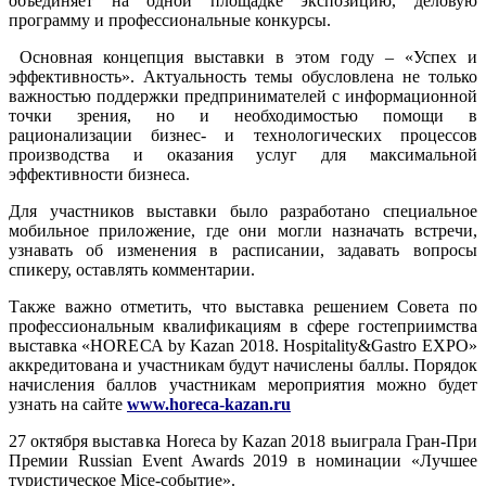
объединяет на одной площадке экспозицию, деловую
программу и профессиональные конкурсы.
Основная концепция выставки в этом году – «Успех и
эффективность». Актуальность темы обусловлена не только
важностью поддержки предпринимателей с информационной
точки зрения, но и необходимостью помощи в
рационализации бизнес- и технологических процессов
производства и оказания услуг для максимальной
эффективности бизнеса.
Для участников выставки было разработано специальное
мобильное приложение, где они могли назначать встречи,
узнавать об изменения в расписании, задавать вопросы
спикеру, оставлять комментарии.
Также важно отметить, что выставка решением Совета по
профессиональным квалификациям в сфере гостеприимства
выставка «HORECA by Kazan 2018. Hospitality&Gastro EXPO»
аккредитована и участникам будут начислены баллы. Порядок
начисления баллов участникам мероприятия можно будет
узнать на сайте
www.horeca-kazan.ru
27 октября выставка Horeca by Kazan 2018 выиграла Гран-При
Премии Russian Event Awards 2019 в номинации «Лучшее
туристическое Mice-событие».