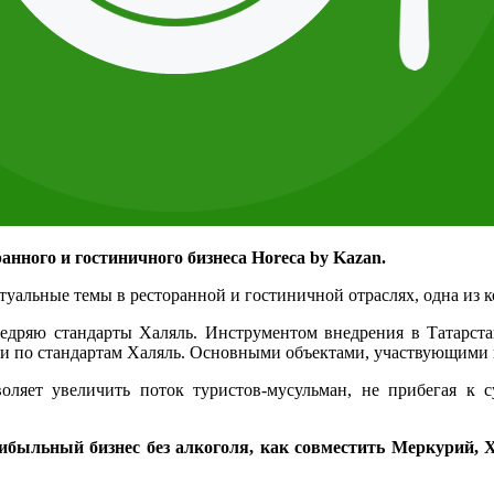
анного и гостиничного бизнеса Horeca by Kazan.
туальные темы в ресторанной и гостиничной отраслях, одна из 
недряю стандарты Халяль. Инструментом внедрения в Татарст
 по стандартам Халяль. Основными объектами, участвующими в 
ляет увеличить поток туристов-мусульман, не прибегая к с
рибыльный бизнес без алкоголя, как совместить Меркурий, 