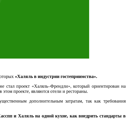
которых
«Халяль в индустрии гостеприимства».
ане стал проект «Халяль–Френдли», который ориентирован на
этом проекте, являются отели и рестораны.
ущественным дополнительным затратам, так как требования
Хасспп и Халяль на одной кухне, как внедрить стандарты в