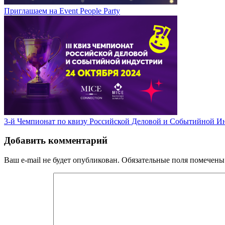
Приглашаем на Event People Party
3-й Чемпионат по квизу Российской Деловой и Событийной И
Добавить комментарий
Ваш e-mail не будет опубликован.
Обязательные поля помечен