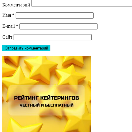
Комментарий
Имя
*
E-mail
*
Сайт