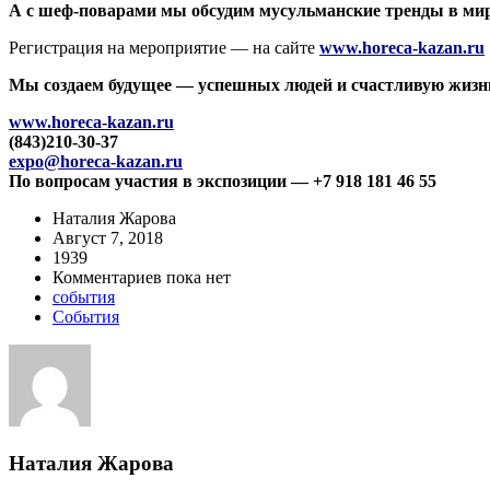
А с шеф-поварами мы обсудим мусульманские тренды в миро
Регистрация на мероприятие — на сайте
www.horeca-kazan.ru
Мы создаем будущее — успешных людей и счастливую жизн
www.horeca-kazan.ru
(843)210-30-37
expo@horeca-kazan.ru
По вопросам участия в экспозиции — +7 918 181 46 55
Наталия Жарова
Август 7, 2018
1939
Комментариев пока нет
события
События
Наталия Жарова