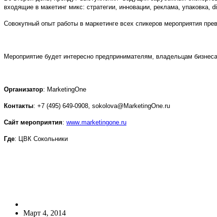
входящие в макетинг микс: стратегии, инновации, реклама, упаковка,
di
Совокупный опыт работы в маркетинге всех спикеров мероприятия пр
Мероприятие будет интересно предпринимателям, владельцам бизнеса
Организатор
:
Marketing
One
Контакты
: +7 (495) 649-0908,
sokolova
@
MarketingOne
.
ru
Сайт мероприятия
:
www
.
marketingone
.
ru
Где
: ЦВК Сокольники
Март 4, 2014