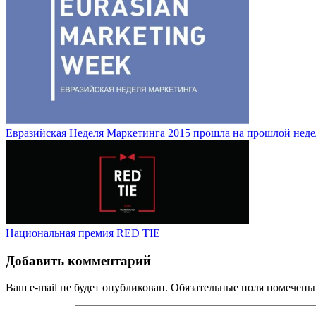
Евразийская Неделя Маркетинга 2015 прошла на прошлой неде
Национальная премия RED TIE
Добавить комментарий
Ваш e-mail не будет опубликован.
Обязательные поля помечен