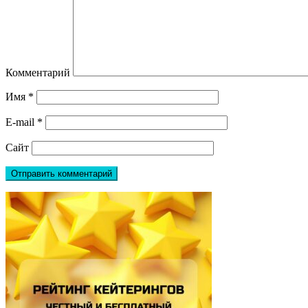
Комментарий
Имя
*
E-mail
*
Сайт