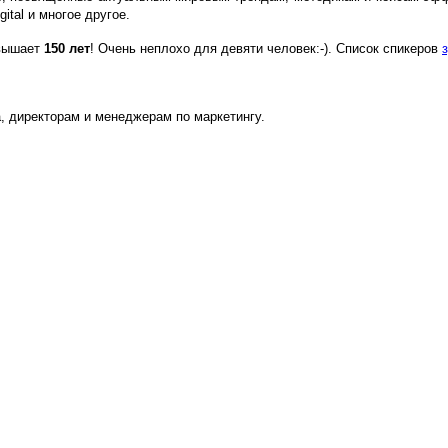
gital
и многое другое.
евышает
150 лет
! Очень неплохо для девяти человек:-). Список спикеров
, директорам и менеджерам по маркетингу.