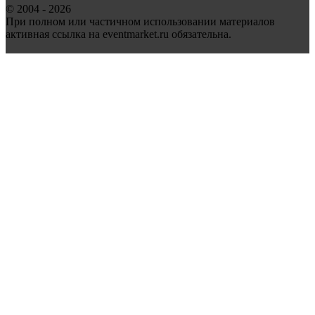
© 2004 - 2026
При полном или частичном использовании материалов
активная ссылка на eventmarket.ru обязательна.