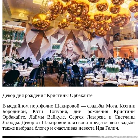
Декор дня рождения Кристины Орбакайте
В медийном портфолио Шакировой — свадьбы Мота, Ксении
Бородиной, Кэти Топурия, дни рождения Кристины
Орбакайте, Лаймы Вайкуле, Сергея Лазарева и Светланы
Лободы. Декор от Шакировой для своей предстоящей свадьбы
также выбрала блогер и счастливая невеста Ида Галич.