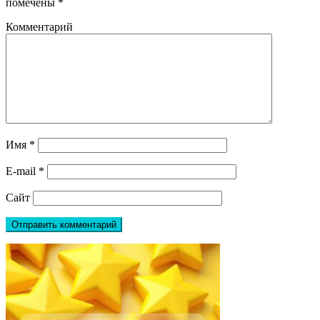
помечены
*
Комментарий
Имя
*
E-mail
*
Сайт