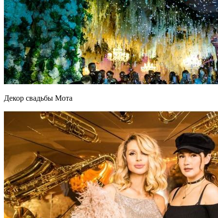
Декор свадьбы Мота