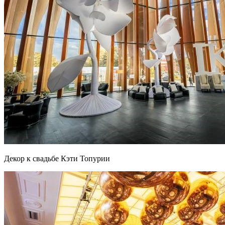
Декор к свадьбе Кэти Топурии