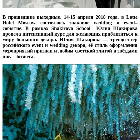
В прошедшие выходные, 14-15 апреля 2018 года, в Lotte
Hotel Moscow состоялось знаковое wedding и event–
событие. В рамках Shakirova School Юлия Шакирова
провела интенсивный курс для желающих приблизиться к
миру большого декора. Юлия Шакирова — трендсеттер
российского event и wedding декора, её стиль оформления
мероприятий признан и любим светской элитой и звёздами
шоу – бизнеса.