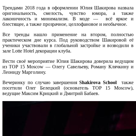
Трендами 2018 года в оформлении Юлия Шакирова назвала
оригинальность, смелость, чувство юмора, а также
лаконичность и минимализм. В моде — всё яркое и
блестящее, а также прозрачное, целлофановое и необычное.
Все тренды нашло применение на втором, полностью
практическом дне курса. Под руководством Шакировой её
ученики участвовали в глобальной застройке и возводили в
зале Lotte Hotel декорации клуба.
Вести своё мероприятие Юлия Шакирова доверила ведущим
из TOP 15 Moscow — Олегу Савельеву, Роману Клячкину и
Леониду Марголину.
Вечеринку по случаю завершения
Shakirova School
также
посетили Олег Белецкий (основатель TOP 15 Moscow),
ведущие Максим Крицкий и Дмитрий Бабаев.