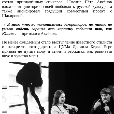
состав приглашённых спикеров. Ювелир Пётр Аксёнов
вдохновил аудиторию своей любовью к русской культуре, а
также анонсировал грядущий совместный проект с
Шакировой.
« Я знаю многих талантливых декораторов, но никто не
умеет видеть заранее всю картину события так, как
Юлия»
, — признался Аксёнов.
Не менее ожидаемым стало выступление известного стилиста
и экс-креативного директора ЦУМа Даниила Берга. Берг
призвал не путать моду и стиль и рассказал, как развивать
вкус и чувство меры.