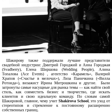
Шакирову также поддержали лучшие представители
свадебной индустрии: Дмитрий Городжий и Анна Городжая
(Svadberry), Елена Ширшова (Wedding People), Алина
Топалова (Ace Events) , агентство «Карамель», Валерий
Храпов («Счастье в мелочах»), Лиза Паничкина («Вилла
Ротонда»), визажист Ирина Митрошкина и другие. Были
затронуты самые насущные для рынка темы — как найти свой
стиль, как совместить бизнес и творчество, где искать
клиентов и свою идеальную команду. По словам самой
Шакировой, главное, чему учит
Shakirova School
, это уход от
стереотипов и стремление к постоянному расширению
собственных границ.