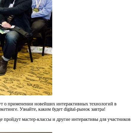
ут о применении новейших интерактивных технологий в
тинге. Узнайте, каким будет digital-рынок завтра!
е пройдут мастер-классы и другие интерактивы для участников