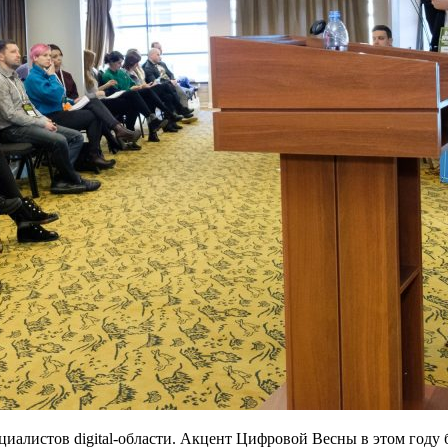
пециалистов digital-области. Акцент Цифровой Весны в этом году