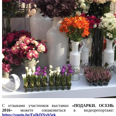
С отзывами участников выставки
«ПОДАРКИ. ОСЕНЬ
2016
» можете ознакомиться в видеорепортаже:
https://youtu.be/FoIkDNvh5ek