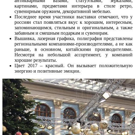
антикварными вазами, статуэтками, зеркалами,
картинами, предметами интерьера в стиле ретро,
сувенирным оружием, декоративной мебелью.
Последнее время участники выставки отмечают, что у
россиян стал появляться вкус к хорошим, интересным,
запоминающимся, стильным и оригинальным, а также
забавным и смешным подаркам и сувенирам.
Вышивка, лазерная графика, полиграфия представлены
региональными компаниями-производителями, а не как
раньше, в основном, китайскими производителями.
Несмотря на небольшой ассортимент, у компаний
хорошие результаты.
Цвет 2017 – красный. Он вызывает положительную
энергию и позитивные эмоции.