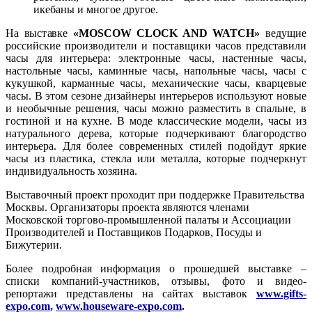
икебаны и многое другое.
На выставке
«MOSCOW CLOCK AND WATCH»
ведущие
российские производители и поставщики часов представили
часы для интерьера: электронные часы, настенные часы,
настольные часы, каминные часы, напольные часы, часы с
кукушкой, карманные часы, механические часы, кварцевые
часы. В этом сезоне дизайнеры интерьеров используют новые
и необычные решения, часы можно разместить в спальне, в
гостиной и на кухне. В моде классические модели, часы из
натурального дерева, которые подчеркивают благородство
интерьера. Для более современных стилей подойдут яркие
часы из пластика, стекла или металла, которые подчеркнут
индивидуальность хозяина.
Выставочный проект проходит при поддержке Правительства
Москвы. Организаторы проекта являются членами
Московской торгово-промышленной палаты и Ассоциации
Производителей и Поставщиков Подарков, Посуды и
Бижутерии.
Более подробная информация о прошедшей выставке –
списки компаний-участников, отзывы, фото и видео-
репортажи представлены на сайтах выставок
www.gifts-
expo.com
,
www.houseware-expo.com
.