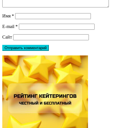
Имя
*
E-mail
*
Сайт