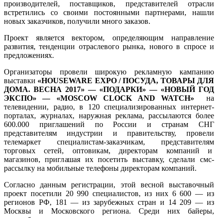
производителей, поставщиков, представителей отрасли
встретились со своими постоянными партнерами, нашли
новых заказчиков, получили много заказов.
Проект является вектором, определяющим направление
развития, тенденции отраслевого рынка, нового в спросе и
предложениях.
Организаторы провели широкую рекламную кампанию
выставки
«HOUSEWARE EXPO / ПОСУДА, ТОВАРЫ ДЛЯ
ДОМА. ВЕСНА 2017» — «ПОДАРКИ» — «НОВЫЙ ГОД
ЭКСПО» — «MOSCOW CLOCK AND WATCH»
на
телевидении, радио, в 120 специализированных интернет-
порталах, журналах, наружная реклама, рассылаются более
600.000 приглашений по России и странам СНГ
представителям индустрии и правительству, провели
телемаркет специалистам-заказчикам, представителям
торговых сетей, оптовикам, директорам компаний и
магазинов, приглашая их посетить выставку, сделали смс-
рассылку на мобильные телефоны директорам компаний.
Согласно данным регистрации, этой весной выставочный
проект посетили 20 990 специалистов, из них 6 600 — из
регионов РФ, 181 — из зарубежных стран и 14 209 — из
Москвы и Московского региона. Среди них байеры,