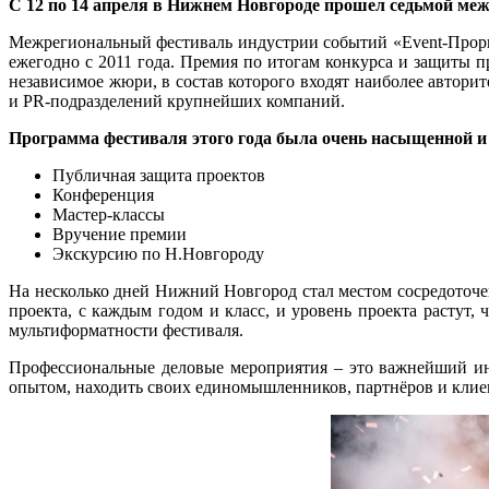
С 12 по 14 апреля в Нижнем Новгороде прошел седьмой 
Межрегиональный фестиваль индустрии событий «Event-Проры
ежегодно с 2011 года. Премия по итогам конкурса и защиты 
независимое жюри, в состав которого входят наиболее автори
и PR-подразделений крупнейших компаний.
Программа фестиваля этого года была очень насыщенной и 
Публичная защита проектов
Конференция
Мастер-классы
Вручение премии
Экскурсию по Н.Новгороду
На несколько дней Нижний Новгород стал местом сосредоточен
проекта, с каждым годом и класс, и уровень проекта растут, 
мультиформатности фестиваля.
Профессиональные деловые мероприятия – это важнейший инс
опытом, находить своих единомышленников, партнёров и клие