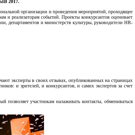
ЫВ 2017.
ональной организации и проведения мероприятий, проходящее
рам и реализаторам событий. Проекты конкурсантов оценивает
рии, департаментов и министерств культуры, руководители HR-
ечают эксперты в своих отзывах, опубликованных на страницах
ников: и зрителей, и конкурсантов, и самих экспертов за счет
ый позволяет участникам налаживать контакты, обмениваться