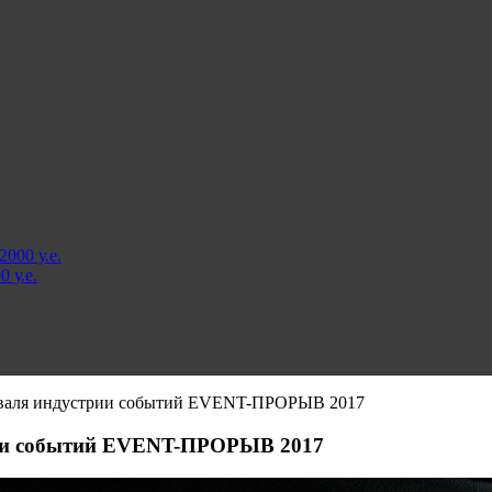
000 у.е.
 у.е.
тиваля индустрии событий EVENT-ПРОРЫВ 2017
рии событий EVENT-ПРОРЫВ 2017