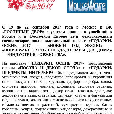
С 19 по 22 сентября 2017 года в Москве в ВК
«ГОСТИНЫЙ ДВОР» с успехом прошел крупнейший в
России и в Восточной Европе 29-й международный
специализированный выставочный проект «ПОДАРКИ.
ОСЕНЬ 2017» — «НОВЫЙ ГОД ЭКСПО» —
«HOUSEWARE EXPO / ПОСУДА, ТОВАРЫ ДЛЯ ДОМА»
— «ИНДУСТРИЯ ТОРЖЕСТВА».
На выставке
«ПОДАРКИ. ОСЕНЬ 2017»
представлены
салоны
«ПОСУДА И ДЕКОР СТОЛА»
и
«
ПОДАРКИ,
ПРЕДМЕТЫ ИНТЕРЬЕРА»
был представлен ассортимент
эксклюзивной посуды, предметов сервировки и украшения
стола: посуда из стекла, хрусталя, фарфора, серебра, олова,
столовые приборы, чайные, кофейные, столовые сервизы,
кухонные принадлежности, декор стола, текстиль для дома;
декоративные вазы, статуэтки, фигурки, статуи и фигуры для
сада, шкатулки, композиции с использованием искусственных
и живых цветов и растений, сухоцветов, зеркала, багет,
гобелены, ковры, подсвечники, канделябры, декоративные и
ароматические свечи, бонбоньерки и свадебные аксессуары и