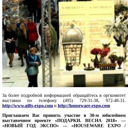
За более подробной информацией обращайтесь в оргкомитет
выставки по телефону (495) 729-31-38, 972-48-31.
http://www.gifts-expo.com
и
http://houseware-expo.com
Приглашаем Вас принять участие в 30-м юбилейном
выставочном проекте
«ПОДАРКИ. ВЕСНА 2018» —
«НОВЫЙ ГОД ЭКСПО»
— «HOUSEWARE EXPO /