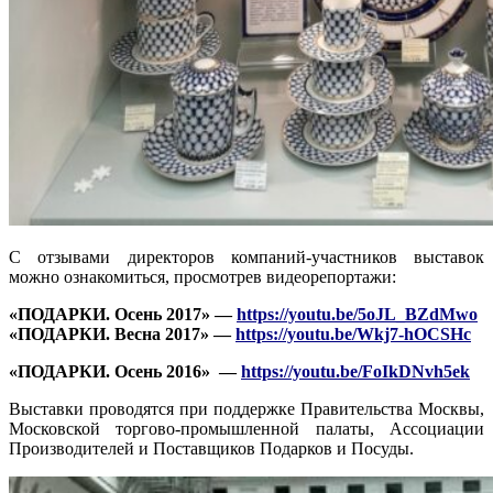
С отзывами директоров компаний-участников выставок
можно ознакомиться, просмотрев видеорепортажи:
«ПОДАРКИ. Осень 2017» —
https://youtu.be/5oJL_BZdMwo
«ПОДАРКИ. Весна 2017» —
https://youtu.be/Wkj7-hOCSHc
«ПОДАРКИ. Осень 2016» —
https://youtu.be/FoIkDNvh5ek
Выставки проводятся при поддержке Правительства Москвы,
Московской торгово-промышленной палаты, Ассоциации
Производителей и Поставщиков Подарков и Посуды.