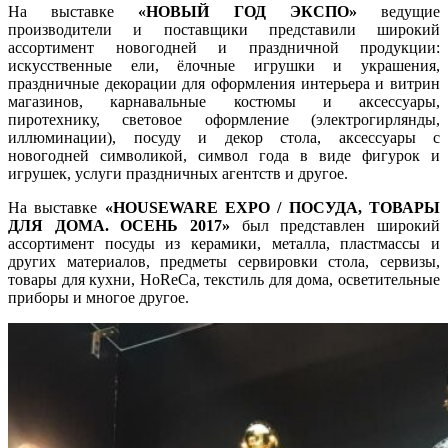
На выставке
«НОВЫЙ ГОД ЭКСПО»
ведущие
производители и поставщики представили широкий
ассортимент новогодней и праздничной продукции:
искусственные ели, ёлочные игрушки и украшения,
праздничные декорации для оформления интерьера и витрин
магазинов, карнавальные костюмы и аксессуары,
пиротехнику, световое оформление (электрогирлянды,
иллюминации), посуду и декор стола, аксессуары с
новогодней символикой, символ года в виде фигурок и
игрушек, услуги праздничных агентств и другое.
На выставке
«HOUSEWARE EXPO / ПОСУДА, ТОВАРЫ
ДЛЯ ДОМА. ОСЕНЬ 2017»
был представлен широкий
ассортимент посуды из керамики, металла, пластмассы и
других материалов, предметы сервировки стола, сервизы,
товары для кухни, HoReCa, текстиль для дома, осветительные
приборы и многое другое.