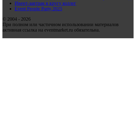
Ивент-завтрак в кругу коллег
Event People Party 2025
© 2004 - 2026
При полном или частичном использовании материалов
активная ссылка на eventmarket.ru обязательна.