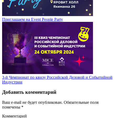
Приглашаем на Event People Party
3-й Чемпионат по квизу Российской Деловой и Событийной
Индустрии
Добавить комментарий
Ваш e-mail не будет опубликован.
Обязательные поля
помечены
*
Комментарий