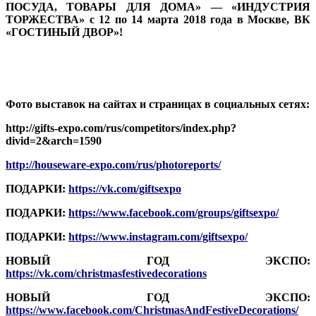
ПОСУДА, ТОВАРЫ ДЛЯ ДОМА» —
«ИНДУСТРИЯ
ТОРЖЕСТВА»
с
12 по 14 марта 2018 года в Москве, ВК
«ГОСТИНЫЙ ДВОР»!
Фото выставок на сайтах и страницах в социальных сетях:
http://gifts-expo.com/rus/competitors/index.php?
divid=2&arch=1590
http://houseware-expo.com/rus/photoreports/
ПОДАРКИ
:
https://vk.com/giftsexpo
ПОДАРКИ
:
https://www.facebook.com/groups/giftsexpo/
ПОДАРКИ
:
https://www.instagram.com/giftsexpo/
НОВЫЙ ГОД ЭКСПО
:
https://vk.com/christmasfestivedecorations
НОВЫЙ ГОД ЭКСПО
:
https://www.facebook.com/ChristmasAndFestiveDecorations/