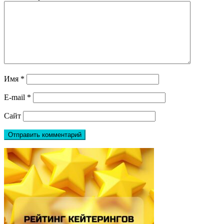
Имя
*
E-mail
*
Сайт